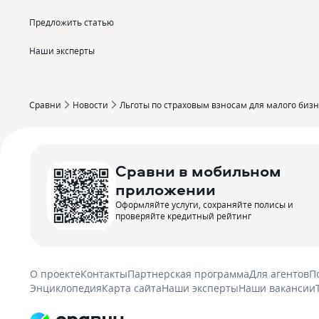
Предложить статью
Наши эксперты
Сравни
Новости
Льготы по страховым взносам для малого бизне
Сравни в мобильном
приложении
Оформляйте услуги, сохраняйте полисы и
проверяйте кредитный рейтинг
О проекте
Контакты
Партнерская программа
Для агентов
П
Энциклопедия
Карта сайта
Наши эксперты
Наши вакансии