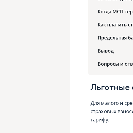
Когда МСП те
Как платить с
Предельная ба
Вывод
Вопросы и отв
Льготные 
Для малого и ср
страховых взнос
тарифу.