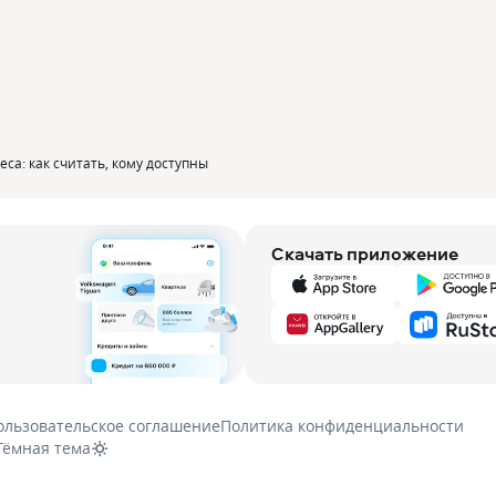
са: как считать‚ кому доступны
Скачать приложение
ользовательское соглашение
Политика конфиденциальности
Тёмная тема