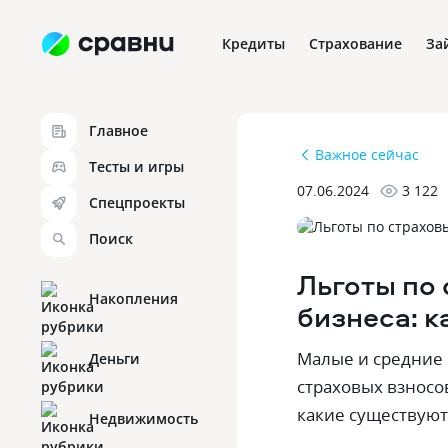
Кредиты
Страхование
За
Главное
Важное сейчас
Тесты и игры
07.06.2024
3 122
Спецпроекты
Поиск
Льготы по
Накопления
бизнеса: к
Малые и средние 
Деньги
страховых взносов
какие существуют
Недвижимость