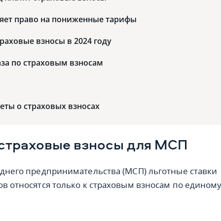
ряет право на пониженные тарифы
траховые взносы в 2024 году
за по страховым взносам
еты о страховых взносах
страховые взносы для МСП
еднего предпринимательства (МСП) льготные ставки
ов относятся только к страховым взносам по едином