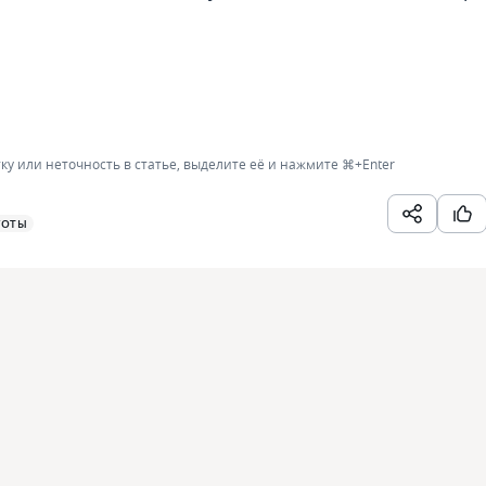
ку или неточность в статье, выделите её и нажмите
⌘+Enter
ГОТЫ