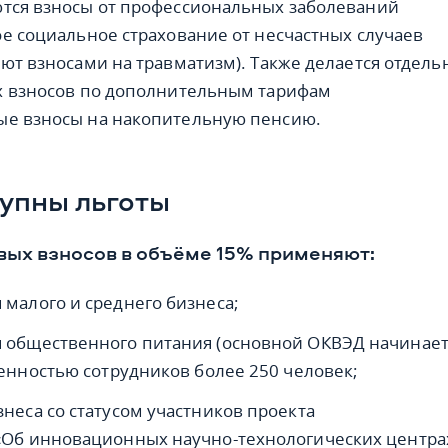
тся взносы от профессиональных заболеваний
ое социальное страхование от несчастных случаев
ают взносами на травматизм). Также делается отдель
х взносов по дополнительным тарифам
ые взносы на накопительную пенсию.
упны льготы
вых взносов в объёме 15% применяют:
 малого и среднего бизнеса;
 общественного питания (основной ОКВЭД начинает
ленностью сотрудников более 250 человек;
неса со статусом участников проекта
«Об инновационных научно-технологических центра