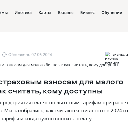
ймы
Ипотека
Карты
Вклады
Бизнес
Обучение
Обновлено
07.06.2024
БИЗНЕС И
 страховым взносам для малого
ак считать‚ кому доступны
предприятия платят по льготным тарифам при расчё
. Мы разобрались‚ как считаются эти льготы в 2024 го
 тарифы и когда нужно вносить оплату.