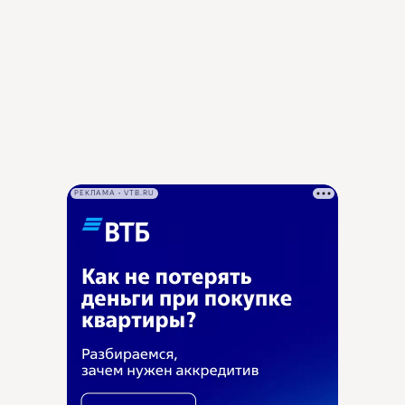
РЕКЛАМА • VTB.RU