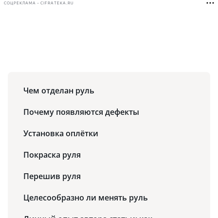
СОЦРЕКЛАМА • CIFRATEKA.RU
Чем отделан руль
Почему появляются дефекты
Установка оплётки
Покраска руля
Перешив руля
Целесообразно ли менять руль