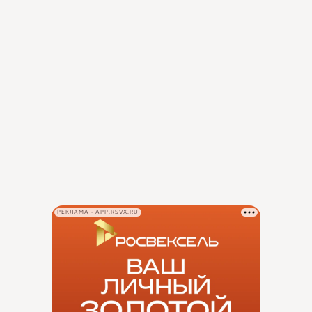
РЕКЛАМА • APP.RSVX.RU