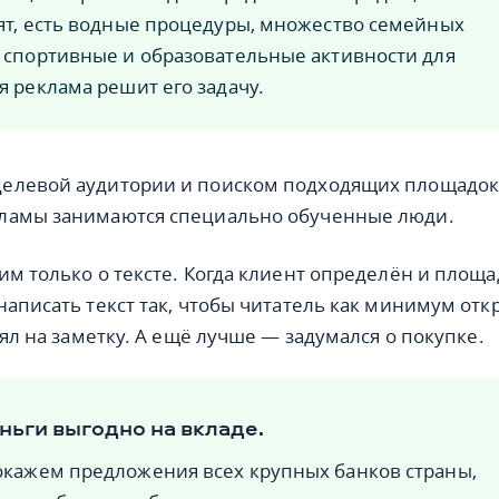
вят, есть водные процедуры, множество семейных
, спортивные и образовательные активности для
я реклама решит его задачу.
елевой аудитории и поиском подходящих площадок
ламы занимаются специально обученные люди.
им только о тексте. Когда клиент определён и площа
написать текст так, чтобы читатель как минимум отк
зял на заметку. А ещё лучше — задумался о покупке.
ньги выгодно на вкладе.
окажем предложения всех крупных банков страны,