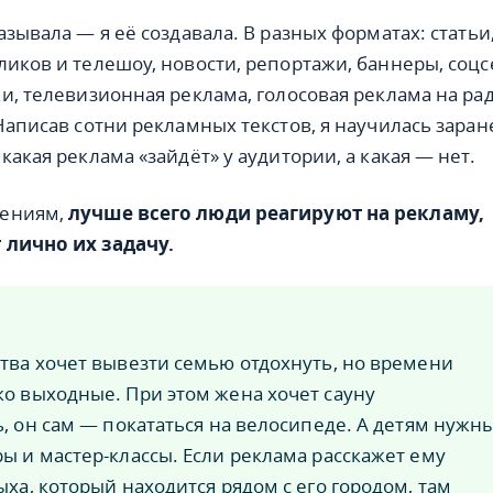
азывала — я её создавала. В разных форматах: статьи
ликов и телешоу, новости, репортажи, баннеры, соцс
ки, телевизионная реклама, голосовая реклама на ра
Написав сотни рекламных текстов, я научилась заран
какая реклама «зайдёт» у аудитории, а какая — нет.
дениям,
лучше всего люди реагируют на рекламу,
 лично их задачу.
тва хочет вывезти семью отдохнуть, но времени
о выходные. При этом жена хочет сауну
ь, он сам — покататься на велосипеде. А детям нужн
ы и мастер-классы. Если реклама расскажет ему
ыха, который находится рядом с его городом, там