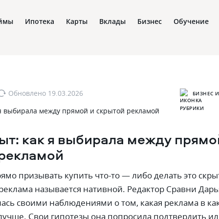
ймы
Ипотека
Карты
Вклады
Бизнес
Обучение
Обновлено
19.03.2026
БИЗНЕС И
ыт: как я выбирала между прямо
 рекламой
ямо призывать купить что-то — либо делать это скры
 реклама называется нативной. Редактор Сравни Дарь
сь своими наблюдениями о том‚ какая реклама в ка
 лучше. Свои гипотезы она попросила подтвердить и