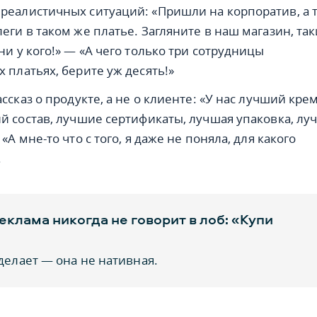
реалистичных ситуаций: «Пришли на корпоратив, а 
еги в таком же платье. Загляните в наш магазин, так
ни у кого!» — «А чего только три сотрудницы
 платьях, берите уж десять!»
ассказ о продукте, а не о клиенте: «У нас лучший крем
ий состав, лучшие сертификаты, лучшая упаковка, лу
«А мне-то что с того, я даже не поняла, для какого
.
еклама никогда не говорит в лоб: «Купи
 делает — она не нативная.