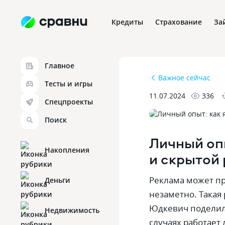
Кредиты
Страхование
За
Главное
Важное сейчас
Тесты и игры
11.07.2024
336
Спецпроекты
Поиск
Личный оп
Накопления
и скрытой
Реклама может пр
Деньги
незаметно. Такая
Юдкевич поделила
Недвижимость
случаях работает