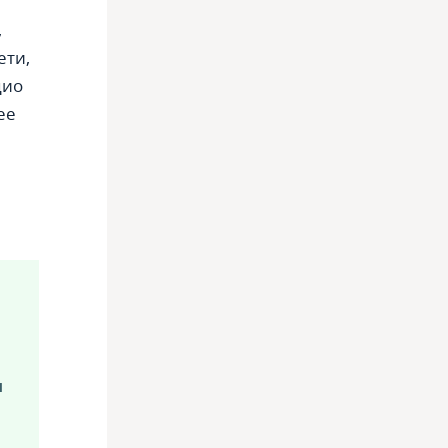
,
ети,
дио
ее
ы