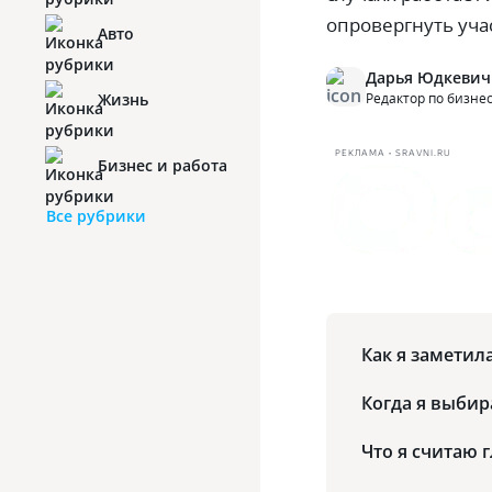
опровергнуть уча
Авто
Дарья Юдкевич
Жизнь
Редактор по бизне
РЕКЛАМА • SRAVNI.RU
Бизнес и работа
Все рубрики
Как я замети
Когда я выбир
Что я считаю