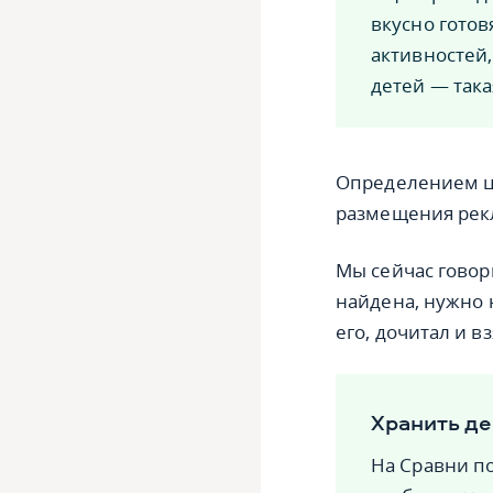
вкусно гото
активностей
детей — така
Определением ц
размещения рек
Мы сейчас говор
найдена, нужно 
его, дочитал и в
Хранить де
На Сравни п