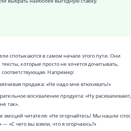
гли выбрать наиболее выгодную ставку.
ели спотыкаются в самом начале этого пути. Они
 тексты, которые просто не хочется дочитывать,
х соответствующая. Например:
язчивая продажа: «Не надо мне втюхивать!»
рательное восхваление продукта: «Ну расхваливают
не так».
 эмоций читателя: «Не огорчайтесь! Мы нашли спо
 — «С чего вы взяли, что я огорчаюсь?»