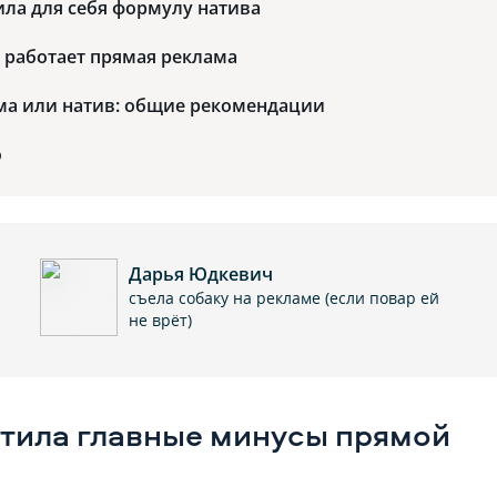
ила для себя формулу натива
и работает прямая реклама
ма или натив: общие рекомендации
о
Дарья Юдкевич
съела собаку на рекламе (если повар ей
не врёт)
етила главные минусы прямой