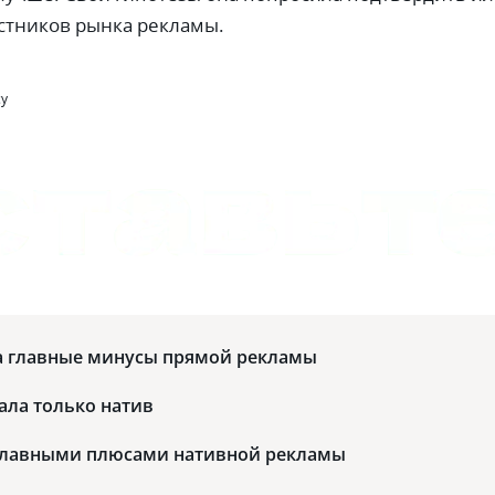
стников рынка рекламы.
су
ла главные минусы прямой рекламы
ала только натив
 главными плюсами нативной рекламы