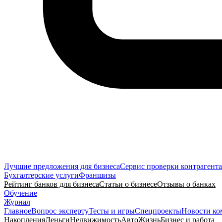
Лучшие предложения для бизнеса
Сервис проверки контрагента
Бухгалтерские услуги
Франшизы
Рейтинг банков для бизнеса
Статьи о бизнесе
Отзывы о банках
Обучение
Журнал
Главное
Вопрос эксперту
Тесты и игры
Спецпроекты
Новости ко
Накопления
Деньги
Недвижимость
Авто
Жизнь
Бизнес и работа