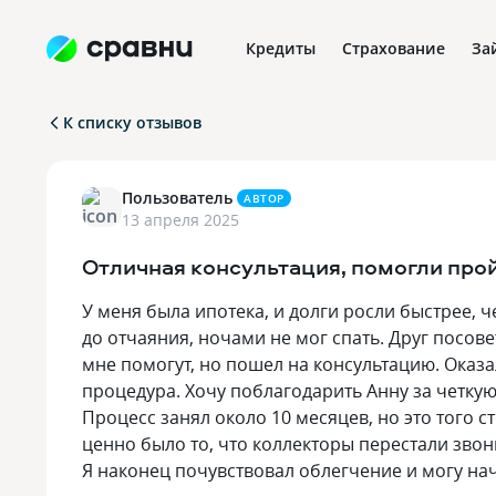
Кредиты
Страхование
За
К списку отзывов
Пользователь
АВТОР
13 апреля 2025
Отличная консультация, помогли про
У меня была ипотека, и долги росли быстрее, 
до отчаяния, ночами не мог спать. Друг посове
мне помогут, но пошел на консультацию. Оказа
процедура. Хочу поблагодарить Анну за четкую
Процесс занял около 10 месяцев, но это того с
ценно было то, что коллекторы перестали звон
Я наконец почувствовал облегчение и могу на