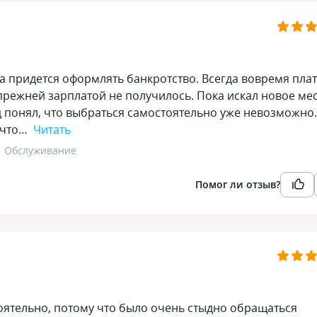
гда придется оформлять банкротство. Всегда вовремя пла
прежней зарплатой не получилось. Пока искал новое мес
од понял, что выбраться самостоятельно уже невозможно.
 что…
Читать
Обслуживание
Помог ли отзыв?
тоятельно, потому что было очень стыдно обращаться