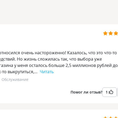
относился очень настороженно! Казалось, что это что-то
дствий. Но жизнь сложилась так, что выбора уже
газина у меня осталось больше 2,5 миллионов рублей до
к-то выкрутиться,…
Читать
Обслуживание
Помог ли отзыв?
1