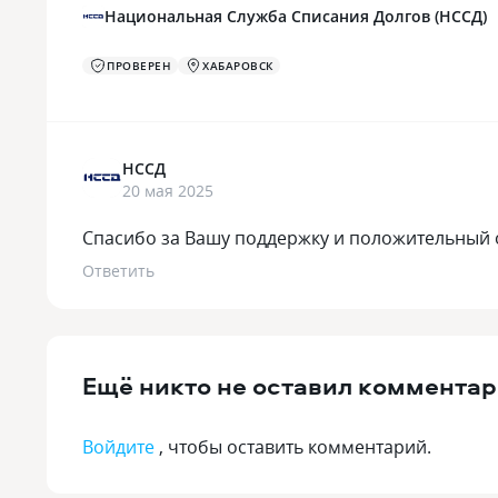
Национальная Служба Списания Долгов (НССД)
ПРОВЕРЕН
ХАБАРОВСК
НССД
20 мая 2025
Спасибо за Вашу поддержку и положительный 
Ответить
Ещё никто не оставил комментар
Войдите
, чтобы оставить комментарий.