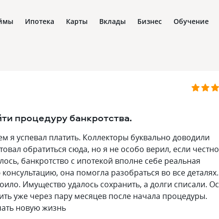
ймы
Ипотека
Карты
Вклады
Бизнес
Обучение
йти процедуру банкротства.
чем я успевал платить. Коллекторы буквально доводили
товал обратиться сюда, но я не особо верил, если честно
лось, банкротство с ипотекой вполне себе реальная
 консультацию, она помогла разобраться во все деталях.
тоило. Имущество удалось сохранить, а долги списали. О
ить уже через пару месяцев после начала процедуры.
чать новую жизнь