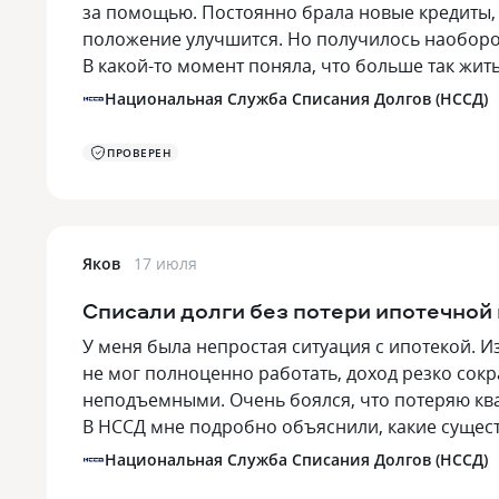
за помощью. Постоянно брала новые кредиты, 
положение улучшится. Но получилось наоборо
В какой-то момент поняла, что больше так жи
Национальная Служба Списания Долгов (НССД)
ПРОВЕРЕН
Яков
17 июля
Списали долги без потери ипотечной
У меня была непростая ситуация с ипотекой. 
не мог полноценно работать, доход резко сокр
неподъемными. Очень боялся, что потеряю ква
В НССД мне подробно объяснили, какие сущес
Национальная Служба Списания Долгов (НССД)