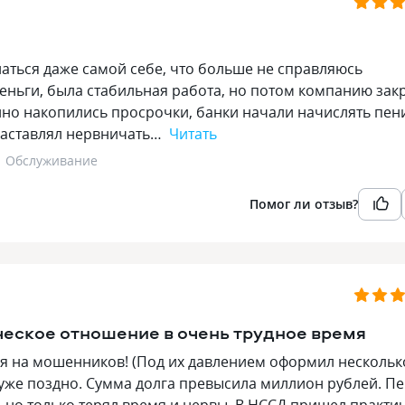
наться даже самой себе, что больше не справляюсь
деньги, была стабильная работа, но потом компанию зак
нно накопились просрочки, банки начали начислять пен
заставлял нервничать…
Читать
Обслуживание
Помог ли отзыв?
еское отношение в очень трудное время
ся на мошенников! (Под их давлением оформил нескольк
о уже поздно. Сумма долга превысила миллион рублей. П