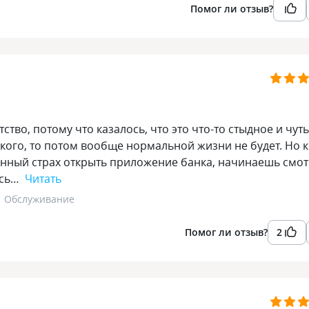
Помог ли отзыв?
тво, потому что казалось, что это что-то стыдное и чуть
акого, то потом вообще нормальной жизни не будет. Но 
оянный страх открыть приложение банка, начинаешь смот
ись…
Читать
Обслуживание
Помог ли отзыв?
2