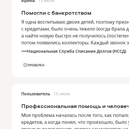
Ирина
13 июля
Помогли с банкротством
Я одна воспитываю двоих детей, поэтому приз
с кредитами, было очень тяжело (когда брала 
а найти новую быстро не получилось (постепе
потом появились коллекторы. Каждый звонок 
Национальная Служба Списания Долгов (НССД)
ПРОВЕРЕН
Пользователь
15 июля
Профессиональная помощь и человеч
Моя проблема началась после того, как попал
кредитов, а когда понял, что произошло, был