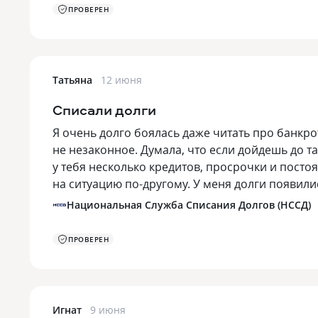
ПРОВЕРЕН
Татьяна
12 июня
Списали долги
Я очень долго боялась даже читать про банкротс
не незаконное. Думала, что если дойдешь до т
у тебя несколько кредитов, просрочки и пост
на ситуацию по-другому. У меня долги появил
Национальная Служба Списания Долгов (НССД)
ПРОВЕРЕН
Игнат
9 июня