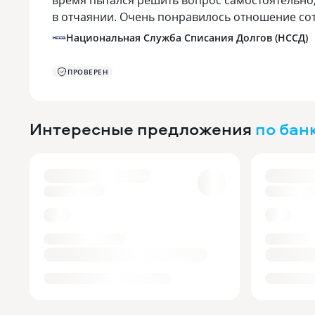
время пытался решить вопрос самостоятельно,
в отчаянии. Очень понравилось отношение с
Национальная Служба Списания Долгов (НССД)
ПРОВЕРЕН
Интересные предложения
по бан