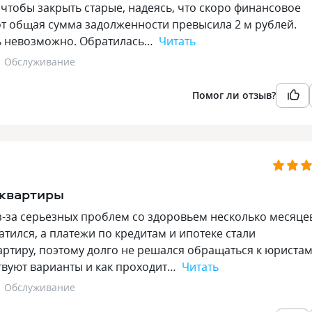
чтобы закрыть старые, надеясь, что скоро финансовое
т общая сумма задолженности превысила 2 м рублей.
ть невозможно. Обратилась…
Читать
Обслуживание
Помог ли отзыв?
 квартиры
Из-за серьезных проблем со здоровьем несколько месяце
атился, а платежи по кредитам и ипотеке стали
ртиру, поэтому долго не решался обращаться к юристам
твуют варианты и как проходит…
Читать
Обслуживание