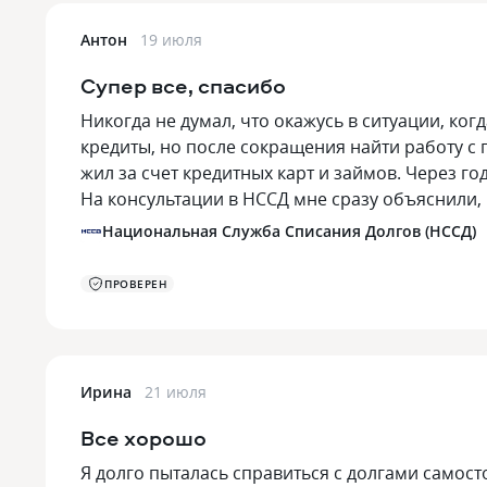
Антон
19 июля
Супер все, спасибо
Никогда не думал, что окажусь в ситуации, ко
кредиты, но после сокращения найти работу с 
жил за счет кредитных карт и займов. Через г
На консультации в НССД мне сразу объяснили,
Национальная Служба Списания Долгов (НССД)
ПРОВЕРЕН
Ирина
21 июля
Все хорошо
Я долго пыталась справиться с долгами самос