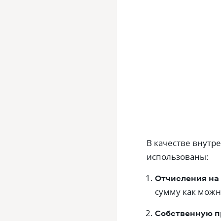
В качестве внутр
использованы:
Отчисления на
сумму как можн
Собственную п