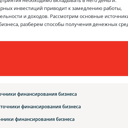
дприятия необходимо вкладывать в него деньги.
ярных инвестиций приводит к замедлению работы,
ельности и доходов. Рассмотрим основные источник
изнеса, разберем способы получения денежных сре
очники финансирования бизнеса
сточники финансирования бизнеса
чники финансирования бизнеса