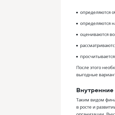
определяются 
определяются н
оцениваются во
рассматриваютс
просчитывается
После этого необ
выгодные вариан
Внутренние
Таким видом фин
в росте и развит
организации. Вну