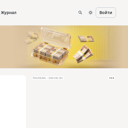
Журнал
Войти
РЕКЛАМА • SRAVNI.RU