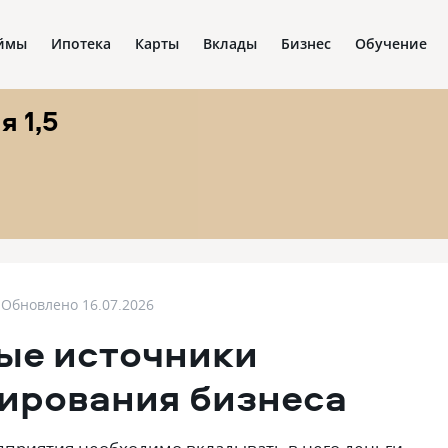
ймы
Ипотека
Карты
Вклады
Бизнес
Обучение
 1,5
Обновлено
16.07.2026
ые источники
ирования бизнеса