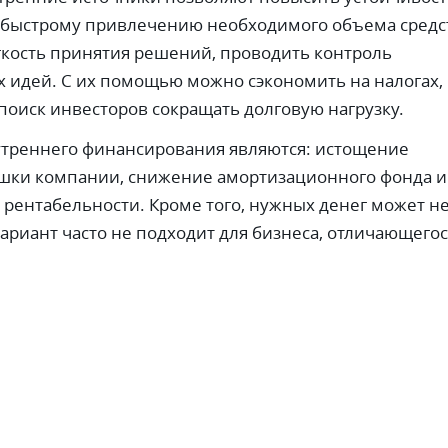
 быстрому привлечению необходимого объема средс
кость принятия решений, проводить контроль
 идей. С их помощью можно сэкономить на налогах,
 поиск инвесторов сокращать долговую нагрузку.
утреннего финансирования являются: истощение
шки компании, снижение амортизационного фонда и
 рентабельности. Кроме того, нужных денег может н
вариант часто не подходит для бизнеса, отличающего