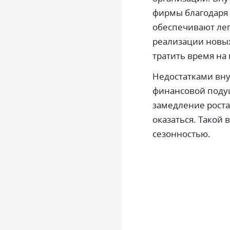
фирмы благодаря
обеспечивают лег
реализации новых
тратить время на
Недостатками вн
финансовой поду
замедление роста
оказаться. Такой 
сезонностью.