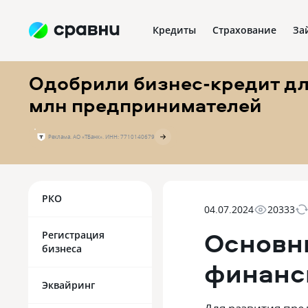
Кредиты
Страхование
За
Одобрили бизнес-кредит для
млн предпринимателей
Реклама. АО «ТБанк». ИНН: 7710140679
РКО
04.07.2024
20333
Основн
Регистрация
бизнеса
финанс
Эквайринг