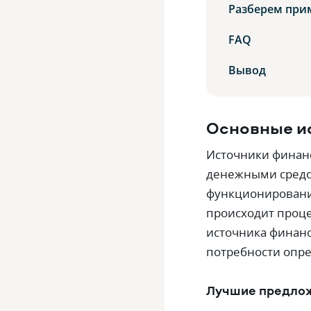
Разберем при
FAQ
Вывод
Основные и
Источники финанс
денежными средст
функционирование
происходит проце
источника финан
потребности опре
Лучшие предло