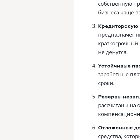
собственную пр
бизнеса чаще вс
Кредиторскую 
предназначенны
краткосрочный 
не денутся.
Устойчивые па
заработные пла
сроки.
Резервы незап
рассчитаны на 
компенсационны
Отложенные до
средства, котор