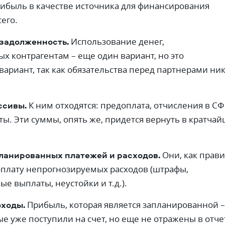
ибыль в качестве источника для финансирования
его.
задолженность.
Использование денег,
х контрагентам – еще один вариант, но это
вариант, так как обязательства перед партнерами ни
ссивы.
К ним отходятся: предоплата, отчисления в СФ
ты. Эти суммы, опять же, придется вернуть в кратча
ланированных платежей и расходов.
Они, как прави
оплату непрогнозируемых расходов (штрафы,
е выплаты, неустойки и т.д.).
ходы.
Прибыль, которая является запланированной –
ые уже поступили на счет, но еще не отражены в отче