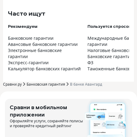
Часто ищут
Рекомендуем
Пользуется спросом
Банковские гарантии
Международные банко
Авансовые банковские гарантии
гарантии
Электронные банковские
Налоговые банковские
гарантии
Банковские гарантии по
Экспресс-гарантии
ФЗ
Калькулятор банковских гарантий
Таможенные банковски
Сравни.ру
Банковская гарантия
В банке Авангард
Сравни в мобильном
приложении
Оформляйте услуги, сохраняйте полисы
и проверяйте кредитный рейтинг