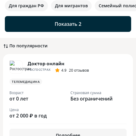
Для граждан РФ
Для мигрантов
Семейный поли
Показать 2
По популярности
Доктор онлайн
РОСГОССТРАХ
4.9
20 отзывов
ТЕЛЕМЕДИЦИНА
Возраст
Страховая сумма
от 0 лет
Без ограничений
Цена
от 2 000 ₽ в год
Подробнее