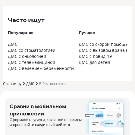
Часто ищут
Популярное
Лучшее
ДМС
ДМС со скорой помощью
ДМС со стоматологией
ДМС с вызовом врача на 
ДМС с онкологией
ДМС с Ковид-19
ДМС с телемедициной
ДМС для детей
ДМС с ведением беременности
Сравни.ру
ДМС
В Росгосстрахе
Сравни в мобильном
приложении
Оформляйте услуги, сохраняйте полисы
и проверяйте кредитный рейтинг