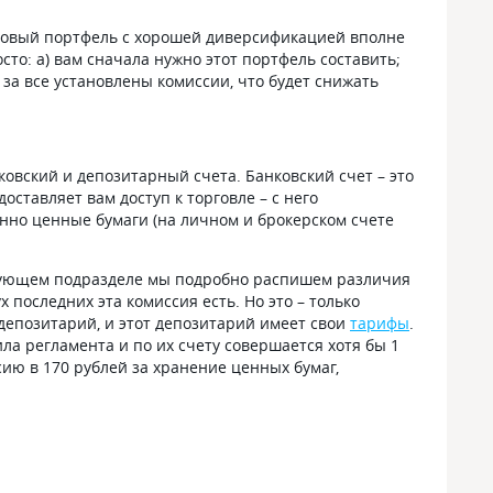
нсовый портфель с хорошей диверсификацией вполне
сто: а) вам сначала нужно этот портфель составить;
 за все установлены комиссии, что будет снижать
ковский и депозитарный счета. Банковский счет – это
оставляет вам доступ к торговле – с него
енно ценные бумаги (на личном и брокерском счете
едующем подразделе мы подробно распишем различия
 последних эта комиссия есть. Но это – только
депозитарий, и этот депозитарий имеет свои
тарифы
.
ла регламента и по их счету совершается хотя бы 1
ию в 170 рублей за хранение ценных бумаг,