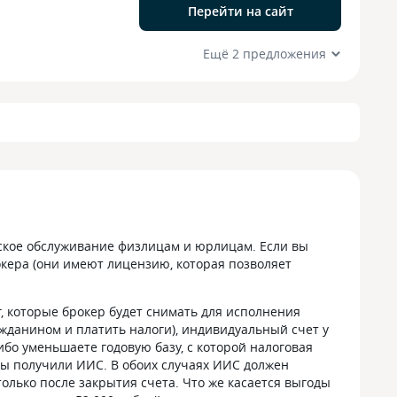
Перейти на сайт
Ещё 2 предложения
рское обслуживание физлицам и юрлицам. Если вы
окера (они имеют лицензию, которая позволяет
ег, которые брокер будет снимать для исполнения
ажданином и платить налоги), индивидуальный счет у
бо уменьшаете годовую базу, с которой налоговая
вы получили ИИС. В обоих случаях ИИС должен
олько после закрытия счета. Что же касается выгоды