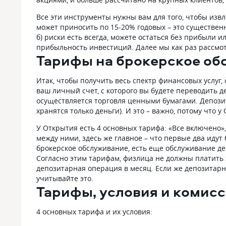
Все эти инструменты нужны вам для того, чтобы из
может приносить по 15-20% годовых – это существенн
б) риски есть всегда, можете остаться без прибыли 
прибыльность инвестиций. Далее мы как раз рассмот
Тарифы на брокерское об
Итак, чтобы получить весь спектр финансовых услуг,
ваш личный счет, с которого вы будете переводить де
осуществляется торговля ценными бумагами. Депозит
хранятся только деньги). И это – важно, потому что у
У Открытия есть 4 основных тарифа: «Все включено
между ними, здесь же главное – что первые два идут
брокерское обслуживание, есть еще обслуживание де
Согласно этим тарифам, физлица не должны платить 
депозитарная операция в месяц. Если же депозитарн
учитывайте это.
Тарифы, условия и комис
4 основных тарифа и их условия: