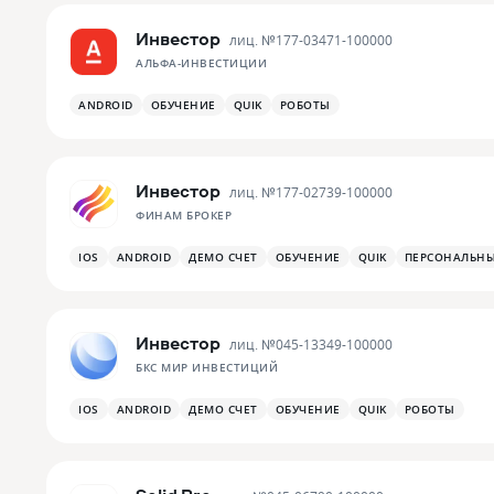
Инвестор
лиц. №
177-03471-100000
АЛЬФА-ИНВЕСТИЦИИ
ANDROID
ОБУЧЕНИЕ
QUIK
РОБОТЫ
Инвестор
лиц. №
177-02739-100000
ФИНАМ БРОКЕР
IOS
ANDROID
ДЕМО СЧЕТ
ОБУЧЕНИЕ
QUIK
ПЕРСОНАЛЬН
Инвестор
лиц. №
045-13349-100000
БКС МИР ИНВЕСТИЦИЙ
IOS
ANDROID
ДЕМО СЧЕТ
ОБУЧЕНИЕ
QUIK
РОБОТЫ