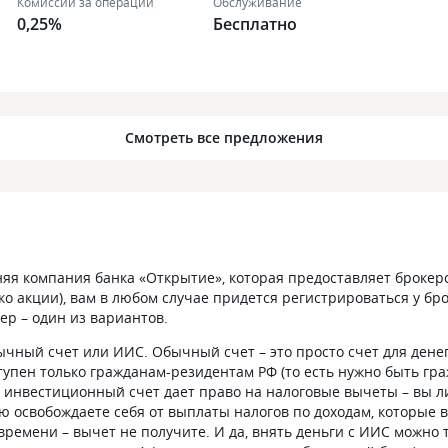
Комиссии за операции
Обслуживание
0,25%
Бесплатно
Смотреть все предложения
няя компания банка «Открытие», которая предоставляет броке
ко акции), вам в любом случае придется регистрироваться у бр
ер – один из вариантов.
обычный счет или ИИС. Обычный счет – это просто счет для ден
тупен только гражданам-резидентам РФ (то есть нужно быть гр
инвестиционный счет дает право на налоговые вычеты – вы ли
ю освобождаете себя от выплаты налогов по доходам, которые 
ремени – вычет не получите. И да, внять деньги с ИИС можно т