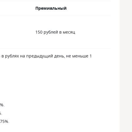
Премиальный
150 рублей в месяц
в в рублях на предыдущий день, не меньше 1
5%.
%.
075%.