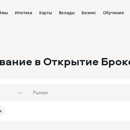
ймы
Ипотека
Карты
Вклады
Бизнес
Обучение
вание в Открытие Брок
Рынки
и