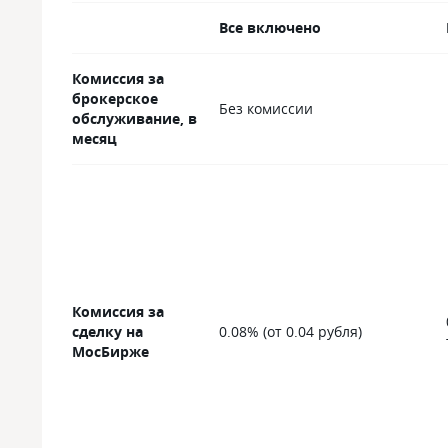
Все включено
Комиссия за
брокерское
Без комиссии
обслуживание, в
месяц
Комиссия за
сделку на
0.08% (от 0.04 рубля)
МосБирже