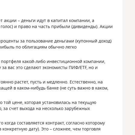
 акции – деньги идут в капитал компании, а
голос) и право на часть прибыли (дивиденды). Акции
 проценты за пользование деньгами (купонный доход)
прибыль по облигациям обычно легко
лю портфеля какой-либо инвестиционной компании,
за вас это сделают экономисты ПИФ/ETF, но и
янно растет, пусть и медленно. Естественно, на
ащей в каком-нибудь банке (не суть важно в каком,
о той цене, которая установилась на текущую
о, за счет выхода на несколько зарубежных
о когда составляется контракт, согласно которому
 конкретную дату). Это – сложнее, чем торговля