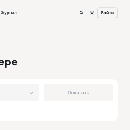
Журнал
Войти
ере
Показать