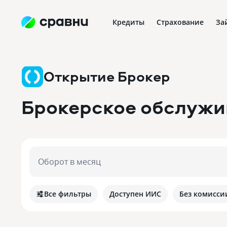
Кредиты
Страхование
За
Открытие Брокер
Брокерское обслужи
Оборот в месяц
Все фильтры
Доступен ИИС
Без комисси