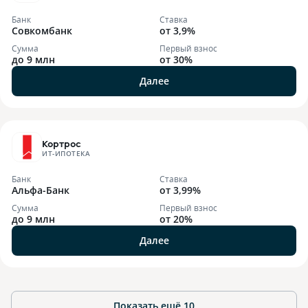
Банк
Ставка
Совкомбанк
от 3,9%
Сумма
Первый взнос
до 9 млн
от 30%
Далее
Кортрос
ИТ-ИПОТЕКА
Банк
Ставка
Альфа-Банк
от 3,99%
Сумма
Первый взнос
до 9 млн
от 20%
Далее
Показать ещё
10