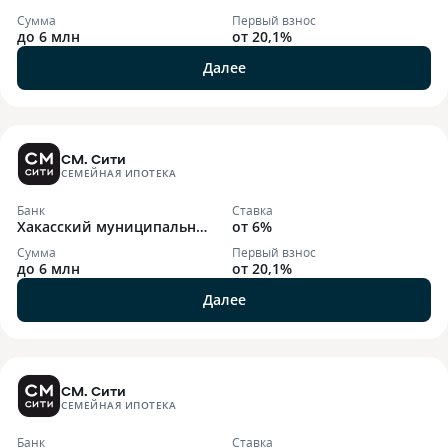
Сумма
Первый взнос
до 6 млн
от 20,1%
Далее
СМ. Сити
СЕМЕЙНАЯ ИПОТЕКА
Банк
Ставка
Хакасский муниципальны
от 6%
й банк
Сумма
Первый взнос
до 6 млн
от 20,1%
Далее
СМ. Сити
СЕМЕЙНАЯ ИПОТЕКА
Банк
Ставка