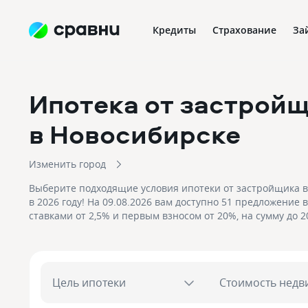
Кредиты
Страхование
За
Ипотека от застрой
в Новосибирске
Изменить город
Выберите подходящие условия ипотеки от застройщика 
в 2026 году! На 09.08.2026 вам доступно 51 предложение в
ставками от 2,5% и первым взносом от 20%, на сумму до 2
рублей! Подайте заявку на подбор квартиры в ипотеку от
Новосибирске и получите приемлемое предложение уже с
Цель ипотеки
Стоимость недв