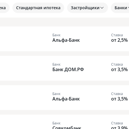
ека
Стандартная ипотека
Застройщики
Банки
Банк
Ставка
Альфа-Банк
от 2,5%
Банк
Ставка
Банк ДОМ.РФ
от 3,5%
Банк
Ставка
Альфа-Банк
от 3,5%
Банк
Ставка
Совкомбанк
от 3,9%