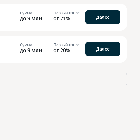
Сумма
Первый взнос
Далее
до 9 млн
от 21%
Сумма
Первый взнос
Далее
до 9 млн
от 20%