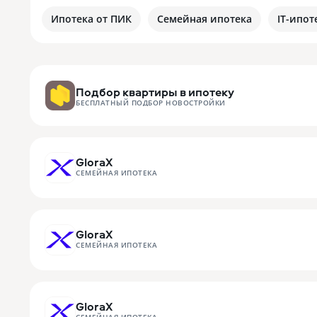
Ипотека от ПИК
Семейная ипотека
IT-ипот
Подбор квартиры в ипотеку
БЕСПЛАТНЫЙ ПОДБОР НОВОСТРОЙКИ
GloraX
СЕМЕЙНАЯ ИПОТЕКА
GloraX
СЕМЕЙНАЯ ИПОТЕКА
GloraX