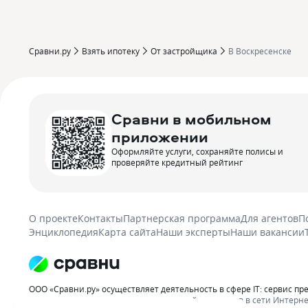
Сравни.ру
Взять ипотеку
От застройщика
В Воскресенске
Сравни в мобильном
приложении
Оформляйте услуги, сохраняйте полисы и
проверяйте кредитный рейтинг
О проекте
Контакты
Партнерская программа
Для агентов
П
Энциклопедия
Карта сайта
Наши эксперты
Наши вакансии
ООО «Сравни.ру» осуществляет деятельность в сфере IT: сервис пр
распространению рекламы организаций-партнеров в сети Интерне