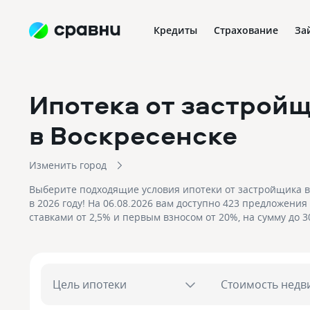
Кредиты
Страхование
За
Ипотека от застрой
в Воскресенске
Изменить город
Выберите подходящие условия ипотеки от застройщика в
в 2026 году! На 06.08.2026 вам доступно 423 предложения 
ставками от 2,5% и первым взносом от 20%, на сумму до 3
рублей! Подайте заявку на подбор квартиры в ипотеку от
Воскресенске и получите приемлемое предложение уже с
Цель ипотеки
Стоимость недв