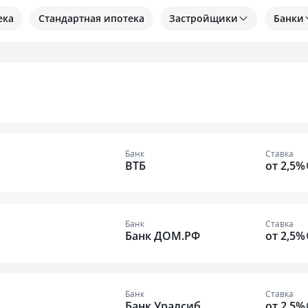
ека
Стандартная ипотека
Застройщики
Банки
Банк
Ставка
ВТБ
от 2,5%
Банк
Ставка
Банк ДОМ.РФ
от 2,5%
Банк
Ставка
Банк Уралсиб
от 2,5%