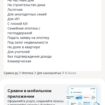
На частный дом
На строительство дома
Льготная
Для многодетных семей
Для ИП
С плохой КИ
Семейная ипотека с
господдержкой
Подать заявку на ипотеку
Под залог недвижимости
На долю в квартире
Для учителей
Без подтверждения дохода
Коммерческая
Сравни.ру
Ипотека
Для самозанятых
В Омске
Сравни в мобильном
приложении
Оформляйте услуги, сохраняйте полисы
и проверяйте кредитный рейтинг