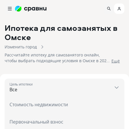
Ипотека для самозанятых
в
Омске
Изменить город
Рассчитайте ипотеку для самозанятого онлайн,
чтобы выбрать подходящие условия в Омске в 2026
Eщё
году! На 10.08.2026 вам доступно 5 предложений в 2
банках со ставками от 18,5% и первым взносом от 20
%, на сумму до 30 000 000!
Цель ипотеки
Стоимость недвижимости
Первоначальный взнос