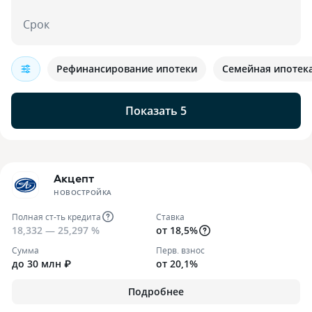
Срок
Рефинансирование ипотеки
Семейная ипотек
Показать 5
Акцепт
НОВОСТРОЙКА
Полная ст-ть кредита
Ставка
18,332 — 25,297 %
от 18,5%
Сумма
Перв. взнос
до 30 млн ₽
от 20,1%
Подробнее