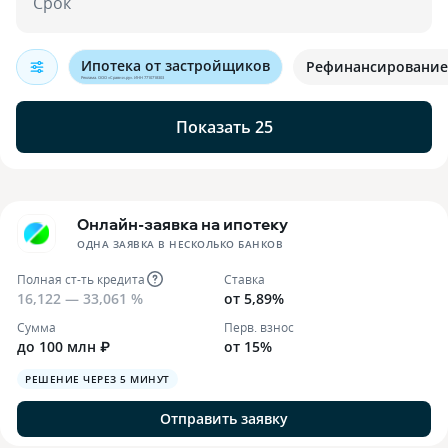
Срок
Ипотека от застройщиков
Рефинансирование
Реклама. ООО «Сравни.ру». ИНН 7710718303
Показать 25
Онлайн-заявка на ипотеку
ОДНА ЗАЯВКА В НЕСКОЛЬКО БАНКОВ
Полная ст-ть кредита
Ставка
16,122 — 33,061 %
от 5,89%
Сумма
Перв. взнос
до 100 млн ₽
от 15%
РЕШЕНИЕ ЧЕРЕЗ 5 МИНУТ
Отправить заявку