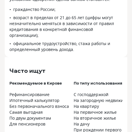
гражданство России;
возраст в пределах от 21 до 65 лет (цифры могут
незначительно меняться в зависимости от правил
кредитования в конкретной финансовой
организации);
официальное трудоустройство, стажа работы и
определенный уровень дохода.
Часто ищут
Рекомендуемое в Кирове
По типу использования в К
Рефинансирование
С господдержкой
Ипотечный калькулятор
На загородную недвижимос
Без первоначального взноса
На квартиру
Самая выгодная
На первичное жилье
По двум документам
На вторичное жилье
Для пенсионеров
На дачу
При рождении первого реб