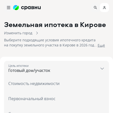
Земельная ипотека
в Кирове
Изменить город
Выберите подходящие условия ипотечного кредита
на покупку земельного участка в Кирове в 2026 году!
Eщё
На 07.08.2026 вам доступно 25 предложений в 11
банках со ставками от 5,89% и первым взносом от 15
%, на сумму до 100 000 000!
Цель ипотеки
Стоимость недвижимости
Первоначальный взнос