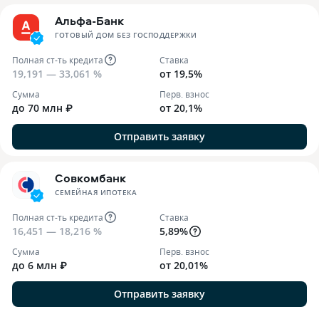
Альфа-Банк
ГОТОВЫЙ ДОМ БЕЗ ГОСПОДДЕРЖКИ
Полная ст-ть кредита
Ставка
19,191 — 33,061 %
от 19,5%
Сумма
Перв. взнос
до 70 млн ₽
от 20,1%
Отправить заявку
Совкомбанк
СЕМЕЙНАЯ ИПОТЕКА
Полная ст-ть кредита
Ставка
16,451 — 18,216 %
5,89%
Сумма
Перв. взнос
до 6 млн ₽
от 20,01%
Отправить заявку