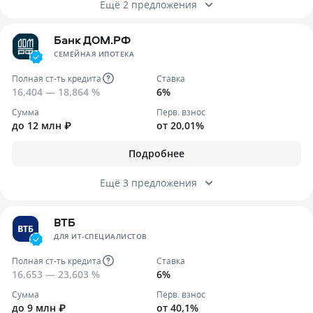
Ещё 2 предложения
Банк ДОМ.РФ
СЕМЕЙНАЯ ИПОТЕКА
Полная ст-ть кредита
Ставка
16,404 — 18,864 %
6%
Сумма
Перв. взнос
до 12 млн ₽
от 20,01%
Подробнее
Ещё 3 предложения
ВТБ
ДЛЯ ИТ-СПЕЦИАЛИСТОВ
Полная ст-ть кредита
Ставка
16,653 — 23,603 %
6%
Сумма
Перв. взнос
до 9 млн ₽
от 40,1%