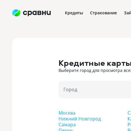
Кредиты
Страхование
За
Кредитные карты
Выберите город для просмотра все
Город
Москва
С
Нижний Новгород
К
Самара
Р
Пермь
В