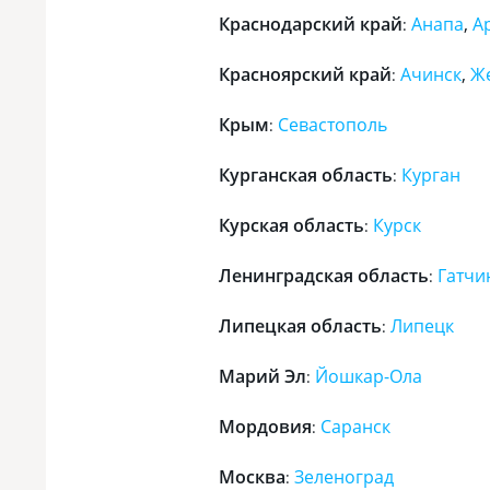
Краснодарский край
Анапа
,
А
:
Красноярский край
Ачинск
,
Ж
:
Крым
Севастополь
:
Курганская область
Курган
:
Курская область
Курск
:
Ленинградская область
Гатчи
:
Липецкая область
Липецк
:
Марий Эл
Йошкар-Ола
:
Мордовия
Саранск
:
Москва
Зеленоград
: