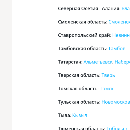
Северная Осетия - Алания
Вла
:
Смоленская область
Смоленс
:
Ставропольский край
Невинн
:
Тамбовская область
Тамбов
:
Татарстан
Альметьевск
,
Набер
:
Тверская область
Тверь
:
Томская область
Томск
:
Тульская область
Новомосков
:
Тыва
Кызыл
:
Тюменская область
Тобольск
: