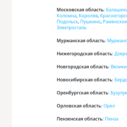
Московская область
Балаших
:
Коломна
,
Королев
,
Красногорс
Подольск
,
Пушкино
,
Раменское
Электросталь
Мурманская область
Мурманс
:
Нижегородская область
Дзер
:
Новгородская область
Велики
:
Новосибирская область
Берд
:
Оренбургская область
Бузулу
:
Орловская область
Орел
:
Пензенская область
Пенза
: