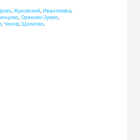
дово
,
Жуковский
,
Ивантеевка
,
инцово
,
Орехово-Зуево
,
и
,
Чехов
,
Щелково
,