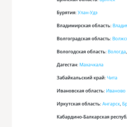
Бурятия
Улан-Удэ
:
Владимирская область
Влади
:
Волгоградская область
Волжс
:
Вологодская область
Вологда
:
Дагестан
Махачкала
:
Забайкальский край
Чита
:
Ивановская область
Иваново
:
Иркутская область
Ангарск
,
Б
:
Кабардино-Балкарская респу