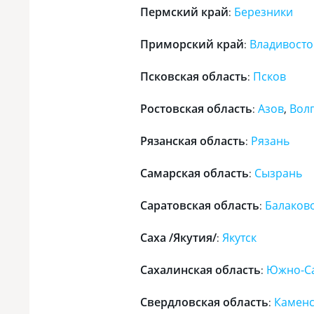
Пермский край
Березники
:
Приморский край
Владивосто
:
Псковская область
Псков
:
Ростовская область
Азов
,
Вол
:
Рязанская область
Рязань
:
Самарская область
Сызрань
:
Саратовская область
Балаков
:
Саха /Якутия/
Якутск
:
Сахалинская область
Южно-Са
:
Свердловская область
Каменс
: