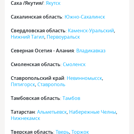
Саха /Якутия/
Якутск
:
Сахалинская область
Южно-Сахалинск
:
Свердловская область
Каменск-Уральский
,
:
Нижний Тагил
,
Первоуральск
Северная Осетия - Алания
Владикавказ
:
Смоленская область
Смоленск
:
Ставропольский край
Невинномысск
,
:
Пятигорск
,
Ставрополь
Тамбовская область
Тамбов
:
Татарстан
Альметьевск
,
Набережные Челны
,
:
Нижнекамск
Тверская область
Тверь
,
Торжок
: