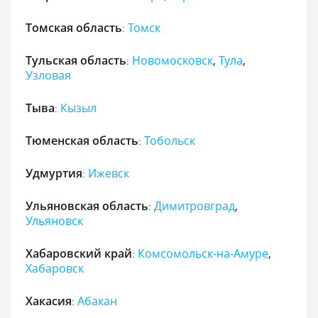
Томская область
Томск
:
Тульская область
Новомосковск
,
Тула
,
:
Узловая
Тыва
Кызыл
:
Тюменская область
Тобольск
:
Удмуртия
Ижевск
:
Ульяновская область
Димитровград
,
:
Ульяновск
Хабаровский край
Комсомольск-на-Амуре
,
:
Хабаровск
Хакасия
Абакан
: