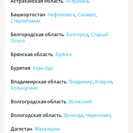
Астраханская область
Астрахань
:
Башкортостан
Нефтекамск
,
Салават
,
:
Стерлитамак
Белгородская область
Белгород
,
Старый
:
Оскол
Брянская область
Брянск
:
Бурятия
Улан-Удэ
:
Владимирская область
Владимир
,
Ковров
,
:
Кольчугино
Волгоградская область
Волжский
:
Вологодская область
Вологда
,
Череповец
:
Дагестан
Махачкала
: