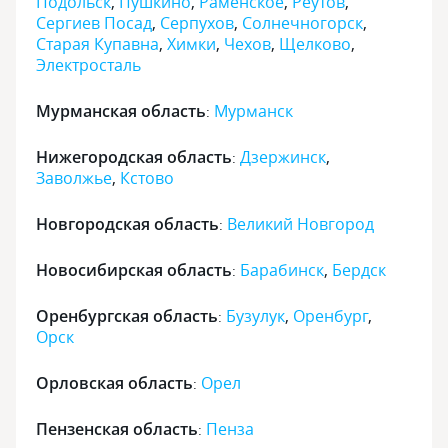
Подольск
,
Пушкино
,
Раменское
,
Реутов
,
Сергиев Посад
,
Серпухов
,
Солнечногорск
,
Старая Купавна
,
Химки
,
Чехов
,
Щелково
,
Электросталь
Мурманская область
Мурманск
:
Нижегородская область
Дзержинск
,
:
Заволжье
,
Кстово
Новгородская область
Великий Новгород
:
Новосибирская область
Барабинск
,
Бердск
:
Оренбургская область
Бузулук
,
Оренбург
,
:
Орск
Орловская область
Орел
:
Пензенская область
Пенза
: