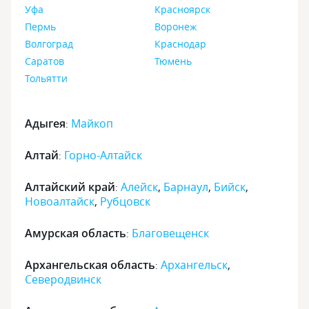
Уфа
Красноярск
Пермь
Воронеж
Волгоград
Краснодар
Саратов
Тюмень
Тольятти
Адыгея
Майкоп
:
Алтай
Горно-Алтайск
:
Алтайский край
Алейск
,
Барнаул
,
Бийск
,
:
Новоалтайск
,
Рубцовск
Амурская область
Благовещенск
:
Архангельская область
Архангельск
,
:
Северодвинск