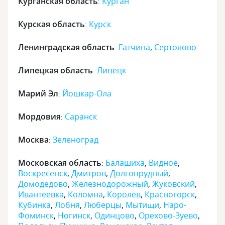
Курганская область
Курган
:
Курская область
Курск
:
Ленинградская область
Гатчина
,
Сертолово
:
Липецкая область
Липецк
:
Марий Эл
Йошкар-Ола
:
Мордовия
Саранск
:
Москва
Зеленоград
:
Московская область
Балашиха
,
Видное
,
:
Воскресенск
,
Дмитров
,
Долгопрудный
,
Домодедово
,
Железнодорожный
,
Жуковский
,
Ивантеевка
,
Коломна
,
Королев
,
Красногорск
,
Кубинка
,
Лобня
,
Люберцы
,
Мытищи
,
Наро-
Фоминск
,
Ногинск
,
Одинцово
,
Орехово-Зуево
,