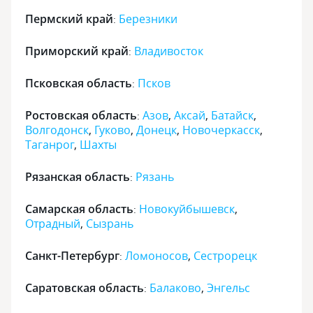
Пермский край
Березники
:
Приморский край
Владивосток
:
Псковская область
Псков
:
Ростовская область
Азов
,
Аксай
,
Батайск
,
:
Волгодонск
,
Гуково
,
Донецк
,
Новочеркасск
,
Таганрог
,
Шахты
Рязанская область
Рязань
:
Самарская область
Новокуйбышевск
,
:
Отрадный
,
Сызрань
Санкт-Петербург
Ломоносов
,
Сестрорецк
:
Саратовская область
Балаково
,
Энгельс
: