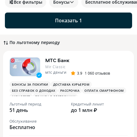
Все фильтры
Бонусы
Бесплатное обслужива
Показать 1
По льготному периоду
МТС Банк
Mir Classic
МТС ДЕНЬГИ
3.9
1 060 отзывов
БОНУСЫ ЗА ПОКУПКИ
ДОСТАВКА КУРЬЕРОМ
БЕЗ СПРАВОК О ДОХОДАХ
РАССРОЧКА
ОПЛАТА СМАРТФОНОМ
MIRACCEPT
БОНУСЫ В РЕСТОРАНАХ
Льготный период
Кредитный лимит
51 день
до 1 млн ₽
Обслуживание
Бесплатно