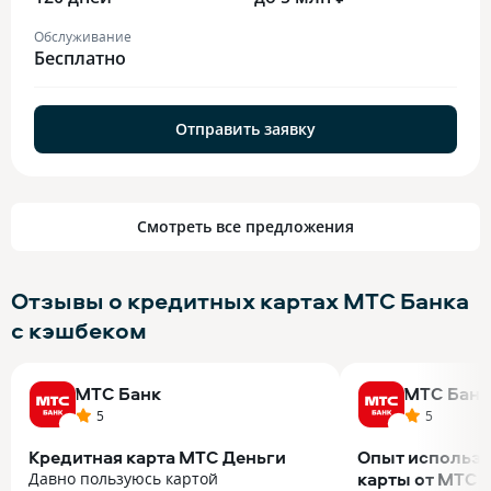
Обслуживание
Бесплатно
Отправить заявку
Смотреть все предложения
Отзывы о кредитных картах МТС Банка
с кэшбеком
МТС Банк
МТС Банк
5
5
Кредитная карта МТС Деньги
Опыт использо
карты от МТС
Давно пользуюсь картой