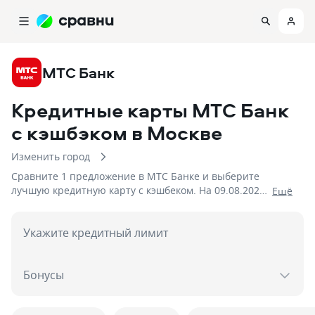
МТС Банк
Кредитные карты МТС Банк
с кэшбэком
в Москве
Изменить город
Сравните 1 предложение в МТС Банке и выберите
лучшую кредитную карту с кэшбеком. На 09.08.2026
Eщё
вам достуен кэшбек до %!
Укажите кредитный лимит
Бонусы