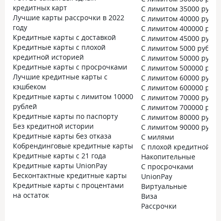
кредитных карт
С лимитом 35000 рубл
Лучшие карты рассрочки в 2022
С лимитом 40000 рубл
году
С лимитом 400000 руб
Кредитные карты с доставкой
С лимитом 45000 рубл
Кредитные карты с плохой
С лимитом 5000 рубле
кредитной историей
С лимитом 50000 рубл
Кредитные карты с просрочками
С лимитом 500000 руб
Лучшие кредитные карты с
С лимитом 60000 рубл
кэшбеком
С лимитом 600000 руб
Кредитные карты с лимитом 10000
С лимитом 70000 рубл
рублей
С лимитом 700000 руб
Кредитные карты по паспорту
С лимитом 80000 рубл
Без кредитной истории
С лимитом 90000 рубл
Кредитные карты без отказа
С милями
Кобрендинговые кредитные карты
С плохой кредитной и
Кредитные карты с 21 года
Накопительные
Кредитные карты UnionPay
С просрочками
Бесконтактные кредитные карты
UnionPay
Кредитные карты с процентами
Виртуальные
на остаток
Виза
Рассрочки