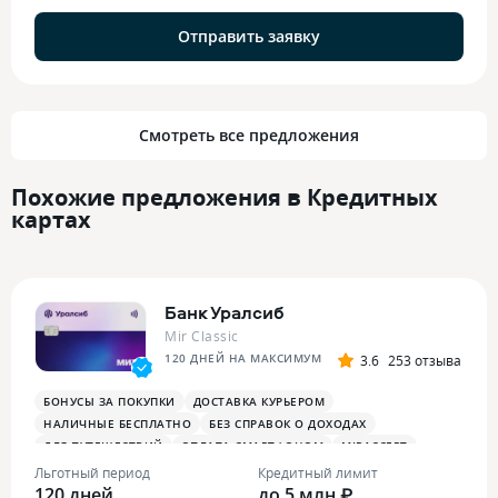
Отправить заявку
Смотреть все предложения
Похожие предложения в Кредитных
картах
Банк Уралсиб
Mir Classic
120 ДНЕЙ НА МАКСИМУМ
3.6
253 отзыва
БОНУСЫ ЗА ПОКУПКИ
ДОСТАВКА КУРЬЕРОМ
НАЛИЧНЫЕ БЕСПЛАТНО
БЕЗ СПРАВОК О ДОХОДАХ
ДЛЯ ПУТЕШЕСТВИЙ
ОПЛАТА СМАРТФОНОМ
MIRACCEPT
Льготный период
Кредитный лимит
120 дней
до 5 млн ₽