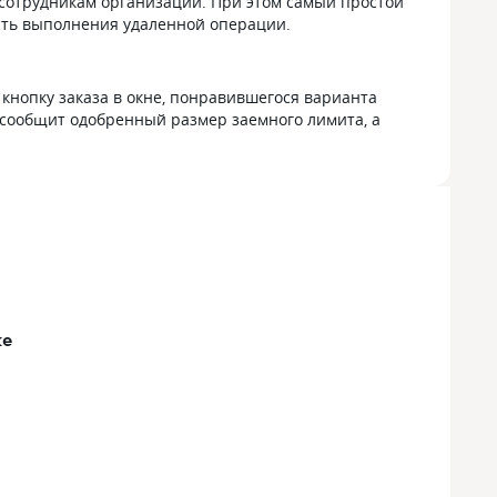
сотрудникам организации. При этом самый простой
сть выполнения удаленной операции.
кнопку заказа в окне, понравившегося варианта
 сообщит одобренный размер заемного лимита, а
ке