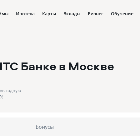
ймы
Ипотека
Карты
Вклады
Бизнес
Обучение
МТС Банке
в Москве
 выгодную
 %
Бонусы