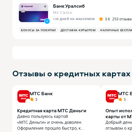
Банк Уралсиб
Mir Classic
3.6
253 отзыва
120 ДНЕЙ НА МАКСИМУМ
БОНУСЫ ЗА ПОКУПКИ
ДОСТАВКА КУРЬЕРОМ
НАЛИЧНЫЕ БЕСПЛ
Отзывы о кредитных картах
МТС Банк
МТС 
5
5
Кредитная карта МТС Деньги
Опыт испо
карты от 
Давно пользуюсь картой
«МТС Деньги» и очень доволен.
Добрый день
Оформление прошло быстро, к...
отзывом о кр