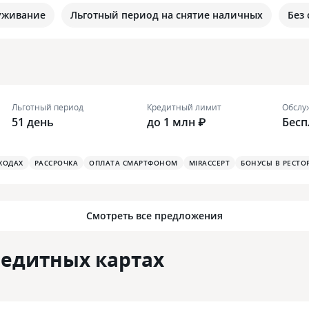
уживание
Льготный период на снятие наличных
Без
Льготный период
Кредитный лимит
Обслу
51 день
до 1 млн ₽
Бесп
ХОДАХ
РАССРОЧКА
ОПЛАТА СМАРТФОНОМ
MIRACCEPT
БОНУСЫ В РЕСТО
Смотреть все предложения
редитных картах