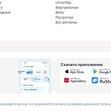
е
UnionPay
ту
Виртуальные
годные
Виза
Рассрочки
Все регионы
Скачать приложение
ользовательское соглашение
Политика конфиденциальности
Энц