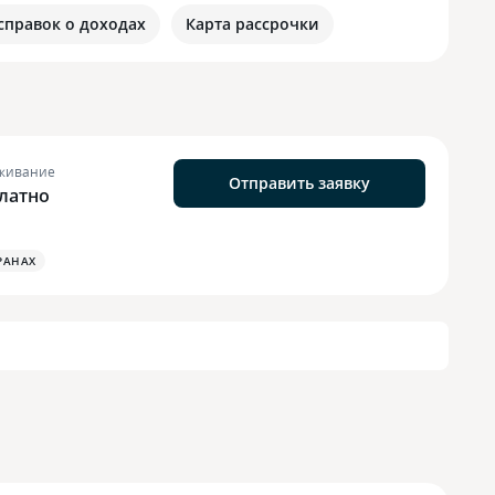
 справок о доходах
Карта рассрочки
живание
Отправить заявку
латно
РАНАХ