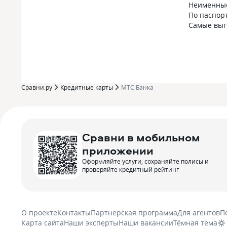
Неименны
По паспор
Самые вы
Сравни.ру
Кредитные карты
МТС Банка
Сравни в мобильном
приложении
Оформляйте услуги, сохраняйте полисы и
проверяйте кредитный рейтинг
О проекте
Контакты
Партнерская программа
Для агентов
П
Карта сайта
Наши эксперты
Наши вакансии
Тёмная тема