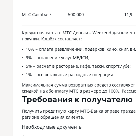
МТС Cashback
500 000
11,9 –
Кредитная карта в МТС Деньги – Weekend для клиент
покупки. Кэшбэк составляет:
10% – оплата развлечений, подарков, кино, книг, вид
9% – погашение услуг МЕДСИ;
5% – расчет в ресторане, кафе, такси, спортклубе;
1% – все остальные расходные операции.
Максимальная сумма возвратных средств составляет 
скидкой на абонплату МТС в размере до 100%. Рассм
Требования к получателю
Получить кредитную карту МТС-Банка вправе граждан
регионе обращения клиента.
Необходимые документы