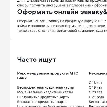
Для пользования заемными пластиковыми продуктами
способ получить инструмент в пользование – оформ
Оформить онлайн заявку&
Оформить онлайн заявку на кредитную карту МТС Бан
займа и заполнить все поля формы. Менеджер перез
также адрес отделения финансовой компании, куда п
Часто ищут
Рекомендуемые продукты МТС
Рекоменд
Банк
С 18 лет
Беспроцентные кредитные карты
С 19 лет
Моментальные кредитные карты
С 20 лет
Виртуальные кредитные карты
С 21 года
Бесплатные кредитные карты
Бесконтак
Кредитные карты без справок о доходах
Бесплатны