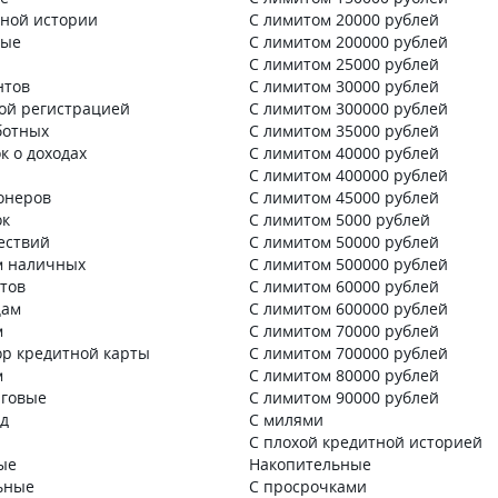
тной истории
С лимитом 20000 рублей
ные
С лимитом 200000 рублей
С лимитом 25000 рублей
нтов
С лимитом 30000 рублей
ой регистрацией
С лимитом 300000 рублей
ботных
С лимитом 35000 рублей
к о доходах
С лимитом 40000 рублей
С лимитом 400000 рублей
онеров
С лимитом 45000 рублей
ок
С лимитом 5000 рублей
ествий
С лимитом 50000 рублей
м наличных
С лимитом 500000 рублей
нтов
С лимитом 60000 рублей
цам
С лимитом 600000 рублей
м
С лимитом 70000 рублей
ор кредитной карты
С лимитом 700000 рублей
м
С лимитом 80000 рублей
говые
С лимитом 90000 рублей
д
С милями
С плохой кредитной историей
ые
Накопительные
ьные
С просрочками