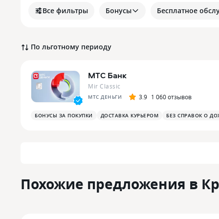
Все фильтры
Бонусы
Бесплатное обсл
По льготному периоду
МТС Банк
Mir Classic
3.9
1 060 отзывов
МТС ДЕНЬГИ
БОНУСЫ ЗА ПОКУПКИ
ДОСТАВКА КУРЬЕРОМ
БЕЗ СПРАВОК О ДО
Похожие предложения в К