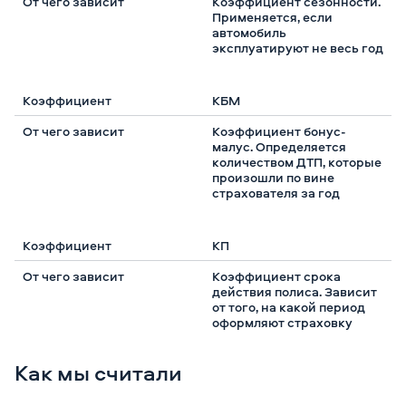
Коэффициент сезонности.
Применяется, если
автомобиль
эксплуатируют не весь год
КБМ
Коэффициент бонус-
малус. Определяется
количеством ДТП, которые
произошли по вине
страхователя за год
КП
Коэффициент срока
действия полиса. Зависит
от того, на какой период
оформляют страховку
Как мы считали