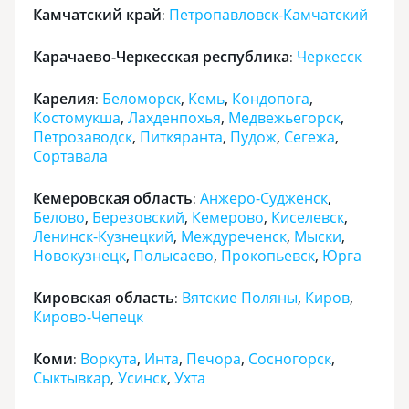
Камчатский край
Петропавловск-Камчатский
:
Карачаево-Черкесская республика
Черкесск
:
Карелия
Беломорск
,
Кемь
,
Кондопога
,
:
Костомукша
,
Лахденпохья
,
Медвежьегорск
,
Петрозаводск
,
Питкяранта
,
Пудож
,
Сегежа
,
Сортавала
Кемеровская область
Анжеро-Судженск
,
:
Белово
,
Березовский
,
Кемерово
,
Киселевск
,
Ленинск-Кузнецкий
,
Междуреченск
,
Мыски
,
Новокузнецк
,
Полысаево
,
Прокопьевск
,
Юрга
Кировская область
Вятские Поляны
,
Киров
,
:
Кирово-Чепецк
Коми
Воркута
,
Инта
,
Печора
,
Сосногорск
,
:
Сыктывкар
,
Усинск
,
Ухта