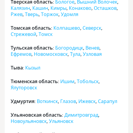
Тверская область
Бологое
,
Вышний Волочек
,
:
Калязин
,
Кашин
,
Кимры
,
Конаково
,
Осташков
,
Ржев
,
Тверь
,
Торжок
,
Удомля
Томская область
Колпашево
,
Северск
,
:
Стрежевой
,
Томск
Тульская область
Богородицк
,
Венев
,
:
Ефремов
,
Новомосковск
,
Тула
,
Узловая
Тыва
Кызыл
:
Тюменская область
Ишим
,
Тобольск
,
:
Ялуторовск
Удмуртия
Воткинск
,
Глазов
,
Ижевск
,
Сарапул
:
Ульяновская область
Димитровград
,
:
Новоульяновск
,
Ульяновск