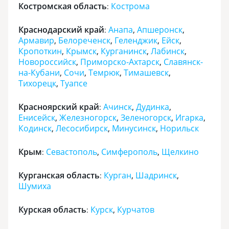
Костромская область
Кострома
:
Краснодарский край
Анапа
,
Апшеронск
,
:
Армавир
,
Белореченск
,
Геленджик
,
Ейск
,
Кропоткин
,
Крымск
,
Курганинск
,
Лабинск
,
Новороссийск
,
Приморско-Ахтарск
,
Славянск-
на-Кубани
,
Сочи
,
Темрюк
,
Тимашевск
,
Тихорецк
,
Туапсе
Красноярский край
Ачинск
,
Дудинка
,
:
Енисейск
,
Железногорск
,
Зеленогорск
,
Игарка
,
Кодинск
,
Лесосибирск
,
Минусинск
,
Норильск
Крым
Севастополь
,
Симферополь
,
Щелкино
:
Курганская область
Курган
,
Шадринск
,
:
Шумиха
Курская область
Курск
,
Курчатов
: