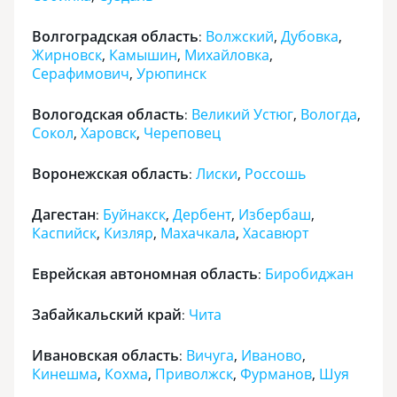
Волгоградская область
Волжский
,
Дубовка
,
:
Жирновск
,
Камышин
,
Михайловка
,
Серафимович
,
Урюпинск
Вологодская область
Великий Устюг
,
Вологда
,
:
Сокол
,
Харовск
,
Череповец
Воронежская область
Лиски
,
Россошь
:
Дагестан
Буйнакск
,
Дербент
,
Избербаш
,
:
Каспийск
,
Кизляр
,
Махачкала
,
Хасавюрт
Еврейская автономная область
Биробиджан
:
Забайкальский край
Чита
:
Ивановская область
Вичуга
,
Иваново
,
:
Кинешма
,
Кохма
,
Приволжск
,
Фурманов
,
Шуя