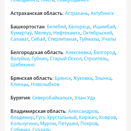
Астраханская область
Астрахань
,
Ахтубинск
:
Башкортостан
Белебей
,
Белорецк
,
Ишимбай
,
:
Кумертау
,
Мелеуз
,
Нефтекамск
,
Октябрьский
,
Салават
,
Сибай
,
Стерлитамак
,
Туймазы
,
Учалы
Белгородская область
Алексеевка
,
Белгород
,
:
Валуйки
,
Губкин
,
Старый Оскол
,
Строитель
,
Шебекино
Брянская область
Брянск
,
Жуковка
,
Злынка
,
:
Клинцы
,
Новозыбков
Бурятия
Северобайкальск
,
Улан-Удэ
:
Владимирская область
Александров
,
:
Владимир
,
Гусь-Хрустальный
,
Киржач
,
Ковров
,
Кольчугино
,
Муром
,
Петушки
,
Покров
,
Собинка
,
Суздаль