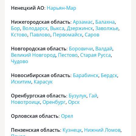
Ненецкий АО
Нарьян-Мар
:
Нижегородская область
Арзамас
,
Балахна
,
:
Бор
,
Володарск
,
Выкса
,
Дзержинск
,
Заволжье
,
Кстово
,
Павлово
,
Первомайск
,
Саров
Новгородская область
Боровичи
,
Валдай
,
:
Великий Новгород
,
Пестово
,
Старая Русса
,
Чудово
Новосибирская область
Барабинск
,
Бердск
,
:
Искитим
,
Карасук
Оренбургская область
Бузулук
,
Гай
,
:
Новотроицк
,
Оренбург
,
Орск
Орловская область
Орел
:
Пензенская область
Кузнецк
,
Нижний Ломов
,
: