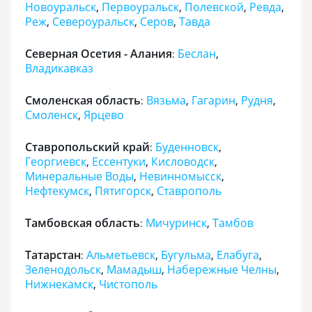
Новоуральск
,
Первоуральск
,
Полевской
,
Ревда
,
Реж
,
Североуральск
,
Серов
,
Тавда
Северная Осетия - Алания
Беслан
,
:
Владикавказ
Смоленская область
Вязьма
,
Гагарин
,
Рудня
,
:
Смоленск
,
Ярцево
Ставропольский край
Буденновск
,
:
Георгиевск
,
Ессентуки
,
Кисловодск
,
Минеральные Воды
,
Невинномысск
,
Нефтекумск
,
Пятигорск
,
Ставрополь
Тамбовская область
Мичуринск
,
Тамбов
:
Татарстан
Альметьевск
,
Бугульма
,
Елабуга
,
:
Зеленодольск
,
Мамадыш
,
Набережные Челны
,
Нижнекамск
,
Чистополь