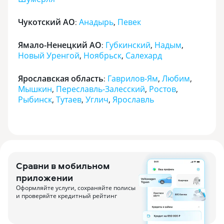
Чукотский АО
Анадырь
,
Певек
:
Ямало-Ненецкий АО
Губкинский
,
Надым
,
:
Новый Уренгой
,
Ноябрьск
,
Салехард
Ярославская область
Гаврилов-Ям
,
Любим
,
:
Мышкин
,
Переславль-Залесский
,
Ростов
,
Рыбинск
,
Тутаев
,
Углич
,
Ярославль
Сравни в мобильном
приложении
Оформляйте услуги, сохраняйте полисы
и проверяйте кредитный рейтинг