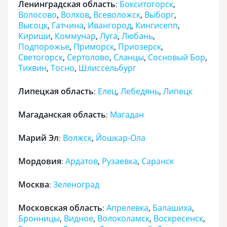
Ленинградская область
Бокситогорск
,
:
Волосово
,
Волхов
,
Всеволожск
,
Выборг
,
Высоцк
,
Гатчина
,
Ивангород
,
Кингисепп
,
Кириши
,
Коммунар
,
Луга
,
Любань
,
Подпорожье
,
Приморск
,
Приозерск
,
Светогорск
,
Сертолово
,
Сланцы
,
Сосновый Бор
,
Тихвин
,
Тосно
,
Шлиссельбург
Липецкая область
Елец
,
Лебедянь
,
Липецк
:
Магаданская область
Магадан
:
Марий Эл
Волжск
,
Йошкар-Ола
:
Мордовия
Ардатов
,
Рузаевка
,
Саранск
:
Москва
Зеленоград
:
Московская область
Апрелевка
,
Балашиха
,
:
Бронницы
,
Видное
,
Волоколамск
,
Воскресенск
,