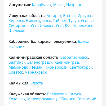
Ингушетия
Карабулак
,
Магас
,
Назрань
:
Иркутская область
Ангарск
,
Братск
,
Иркутск
,
:
Киренск
,
Нижнеудинск
,
Тайшет
,
Тулун
,
Усолье-
Сибирское
,
Усть-Илимск
,
Усть-Кут
,
Черемхово
,
Шелехов
Кабардино-Балкарская республика
Баксан
,
:
Нальчик
Калининградская область
Багратионовск
,
:
Балтийск
,
Зеленоградск
,
Калининград
,
Мамоново
,
Неман
,
Пионерский
,
Светлогорск
,
Советск
,
Черняховск
Калмыкия
Элиста
:
Калужская область
Белоусово
,
Калуга
,
:
Козельск
,
Малоярославец
,
Обнинск
,
Сосенский