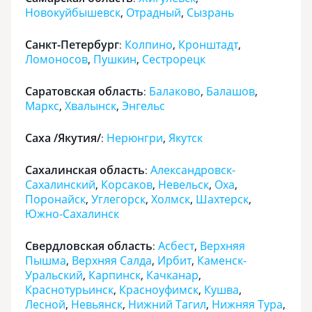
Новокуйбышевск
,
Отрадный
,
Сызрань
Санкт-Петербург
Колпино
,
Кронштадт
,
:
Ломоносов
,
Пушкин
,
Сестрорецк
Саратовская область
Балаково
,
Балашов
,
:
Маркс
,
Хвалынск
,
Энгельс
Саха /Якутия/
Нерюнгри
,
Якутск
:
Сахалинская область
Александровск-
:
Сахалинский
,
Корсаков
,
Невельск
,
Оха
,
Поронайск
,
Углегорск
,
Холмск
,
Шахтерск
,
Южно-Сахалинск
Свердловская область
Асбест
,
Верхняя
:
Пышма
,
Верхняя Салда
,
Ирбит
,
Каменск-
Уральский
,
Карпинск
,
Качканар
,
Краснотурьинск
,
Красноуфимск
,
Кушва
,
Лесной
,
Невьянск
,
Нижний Тагил
,
Нижняя Тура
,