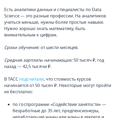
Есть аналитики данных и специалисты по Data
Science — это разные профессии. На аналитиков
учиться меньше, нужны более простые навыки.
Нужно хорошо знать математику, быть
внимательным к цифрам.
Сроки обучения:
от шести месяцев.
Средние зарплаты начинающих:
50 тысяч ₽, год
назад — 42,5 тысячи ₽.
В ТАСС
подсчитали
, что стоимость курсов
начинается от 50 тысяч ₽. Некоторые могут пройти
их бесплатно:
по госпрограмме «Содействие занятости» —
безработные до 35 лет, предпенсионеры,
неработающие мамы или мамы в декрете и