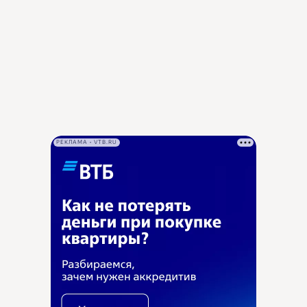
РЕКЛАМА • VTB.RU