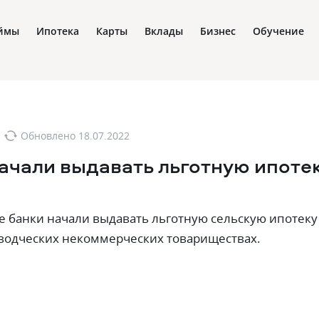
ймы
Ипотека
Карты
Вклады
Бизнес
Обучение
Обновлено
18.07.2022
ачали выдавать льготную ипоте
е банки начали выдавать льготную сельскую ипотеку
оводческих некоммерческих товариществах.