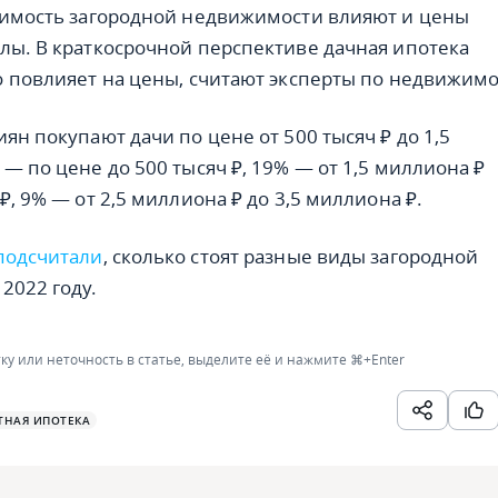
оимость загородной недвижимости влияют и цены
лы. В краткосрочной перспективе дачная ипотека
о повлияет на цены, считают эксперты по недвижимо
ян покупают дачи по цене от 500 тысяч ₽ до 1,5
— по цене до 500 тысяч ₽, 19% — от 1,5 миллиона ₽
₽, 9% — от 2,5 миллиона ₽ до 3,5 миллиона ₽.
подсчитали
, сколько стоят разные виды загородной
2022 году.
ку или неточность в статье, выделите её и нажмите
⌘+Enter
ТНАЯ ИПОТЕКА