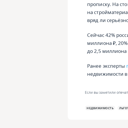
прописку. На ст
на стройматериа
вряд ли серьёзн
Сейчас 42% росси
миллиона ₽, 20% 
до 2,5 миллиона 
Ранее эксперты
недвижимости в 
Если вы заметили опечат
НЕДВИЖИМОСТЬ
ЛЬГО