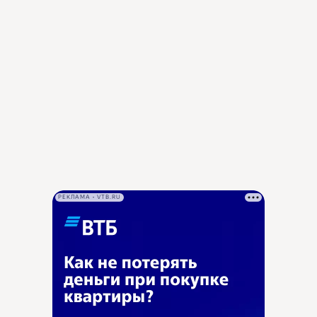
РЕКЛАМА • VTB.RU