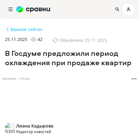
Важное сейчас
25.11.2025
42
Обновлено
25.11.2025
В Госдуме предложили период
охлаждения при продаже квартир
РЕКЛАМА • VTB.RU
Лиана Кадырова
Редактор новостей