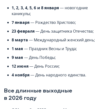
1, 2, 3, 4, 5, 6 и 8 января
— новогодние
каникулы;
7 января
— Рождество Христово;
23 февраля
— День защитника Отечества;
8 марта
— Международный женский день;
1 мая
— Праздник Весны и Труда;
9 мая
— День Победы;
12 июня
— День России;
4 ноября
— День народного единства.
Все длинные выходные
в 2026 году