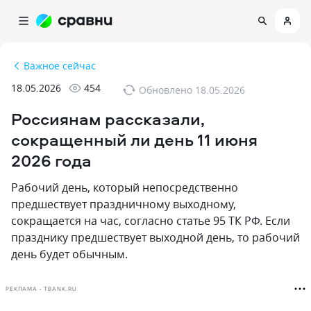
Важное сейчас
18.05.2026
454
Обновлено
18.05.2026
Россиянам рассказали,
сокращенный ли день 11 июня
2026 года
Рабочий день‚ который непосредственно
предшествует праздничному выходному‚
сокращается на час, согласно статье 95 ТК РФ. Если
празднику предшествует выходной день‚ то рабочий
день будет обычным.
РЕКЛАМА • TBANK.RU