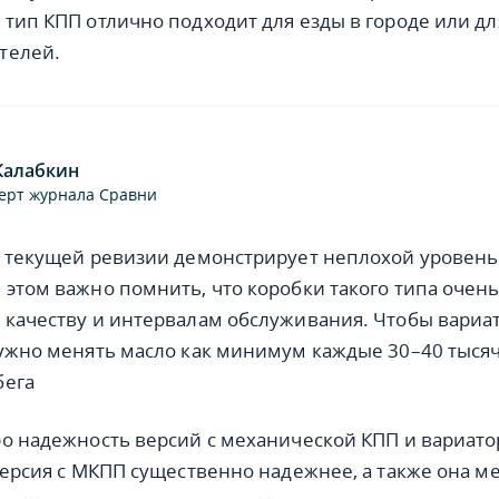
 тип КПП отлично подходит для езды в городе или дл
телей.
Калабкин
ерт журнала Сравни
т текущей ревизии демонстрирует неплохой уровень
 этом важно помнить, что коробки такого типа очен
 качеству и интервалам обслуживания. Чтобы вариа
нужно менять масло как минимум каждые 30–40 тыся
бега
ро надежность версий с механической КПП и вариато
 версия с МКПП существенно надежнее, а также она м