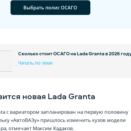
Выбрать полис ОСАГО
Сколько стоит ОСАГО на Lada Granta в 2026 год
Читать по теме
вится новая Lada Granta
nta с вариатором запланирован на первую половину
ольку «АвтоВАЗу» пришлось изменить кузов модели
ора, отмечает Максим Кадаков.