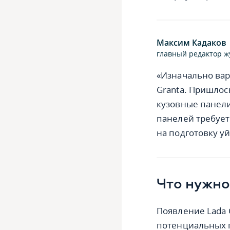
Максим Кадаков
главный редактор ж
«Изначально вар
Granta. Пришлос
кузовные панели
панелей требует
на подготовку у
Что нужно
Появление Lada 
потенциальных п