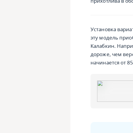
прихотлива в об
Установка вариа
эту модель прио
Калабкин. Наприм
дороже, чем вер
начинается от 85