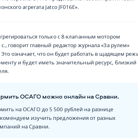
нского агрегата Jatco JF016E».
агрегироваться только с 8-клапанным мотором
 с., говорит главный редактор журнала «За рулем»
 Это означает, что он будет работать в щадящем ре
менту и будет иметь значительный ресурс, близкий
еля.
рмить ОСАГО можно онлайн на Сравни.
мить на ОСАГО до 5 500 рублей на разнице
рекомендуем изучить предложения от разных
омпаний на Сравни.