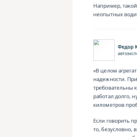
Например, такой
неопытных води
Федор 
автоэксп
«В целом агрега
надежности. При
требовательны к
работал долго, 
километров про
Если говорить п
то, безусловно,