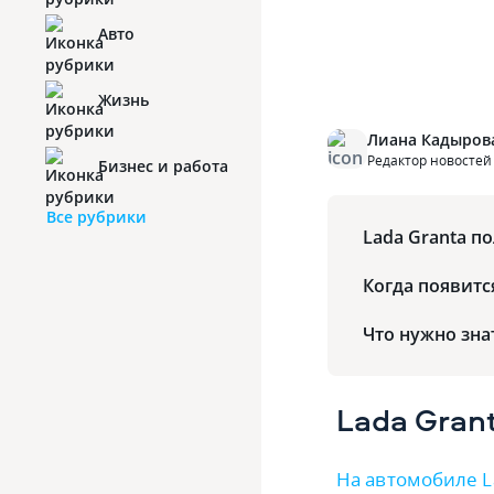
Авто
Жизнь
Лиана Кадыров
Редактор новостей
Бизнес и работа
Все рубрики
Lada Granta п
Когда появитс
Что нужно зна
Lada Gran
На автомобиле L