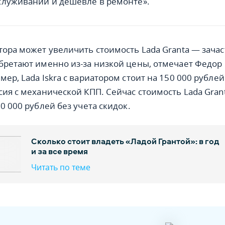
служивании и дешевле в ремонте».
тора может увеличить стоимость Lada Granta — зача
бретают именно из-за низкой цены, отмечает Федор
ер, Lada Iskra с вариатором стоит на 150 000 рублей
сия с механической КПП. Сейчас стоимость Lada Gran
0 000 рублей без учета скидок.
Сколько стоит владеть «Ладой Грантой»: в год
и за все время
Читать по теме