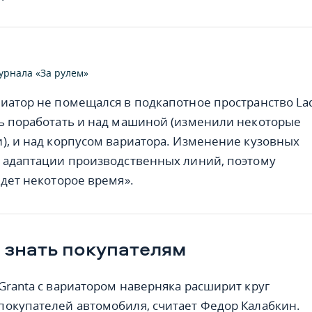
урнала «За рулем»
иатор не помещался в подкапотное пространство La
ь поработать и над машиной (изменили некоторые
), и над корпусом вариатора. Изменение кузовных
 адаптации производственных линий, поэтому
йдет некоторое время».
 знать покупателям
Granta с вариатором наверняка расширит круг
окупателей автомобиля, считает Федор Калабкин.