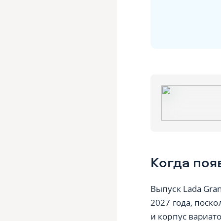
Когда поя
Выпуск Lada Gra
2027 года, поск
и корпус вариат