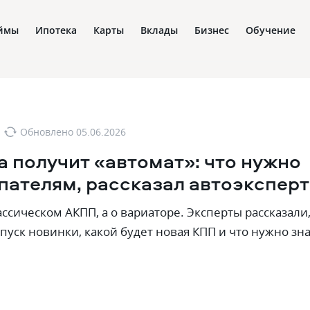
ймы
Ипотека
Карты
Вклады
Бизнес
Обучение
Обновлено
05.06.2026
a получит «автомат»: что нужно
пателям, рассказал автоэксперт
ассическом АКПП, а о вариаторе. Эксперты рассказали
пуск новинки, какой будет новая КПП и что нужно зн