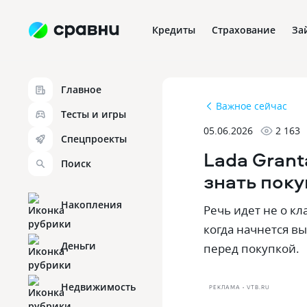
Кредиты
Страхование
За
Главное
Важное сейчас
Тесты и игры
05.06.2026
2 163
Спецпроекты
Lada Grant
Поиск
знать поку
Накопления
Речь идет не о кл
когда начнется вы
Деньги
перед покупкой.
Недвижимость
РЕКЛАМА • VTB.RU