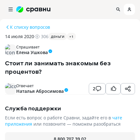
К списку вопросов
14 июля 2020
306
ДЕНЬГИ
+
1
Спрашивает
Елена Ушкова
Стоит ли занимать знакомым без
процентов?
Отвечает
2
Наталья Абросимова
Служба поддержки
Если есть вопрос о работе Сравни, задайте его в
чате
приложения
или позвоните — поможем разобраться
8 800 707 39 02