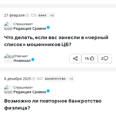
27 февраля
725
БАНК
+
2
Спрашивает
Редакция Сравни
Что делать, если вас занесли в «черный
список» мошенников ЦБ?
Отвечает
15
2
Номинал
8 декабря 2025
947
БАНКРОТСТВО
+
1
Спрашивает
Редакция Сравни
Возможно ли повторное банкротство
физлица?