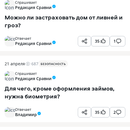
Спрашивает
Редакция Сравни
Можно ли застраховать дом от ливней и
гроз?
Отвечает
35
1
Редакция Сравни
21 апреля
687
БЕЗОПАСНОСТЬ
Спрашивает
Редакция Сравни
Для чего, кроме оформления займов,
нужна биометрия?
Отвечает
35
2
Владимир