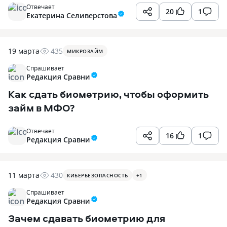
Отвечает
20
1
Екатерина Селиверстова
19 марта
435
МИКРОЗАЙМ
Спрашивает
Редакция Сравни
Как сдать биометрию, чтобы оформить
займ в МФО?
Отвечает
16
1
Редакция Сравни
11 марта
430
КИБЕРБЕЗОПАСНОСТЬ
+
1
Спрашивает
Редакция Сравни
Зачем сдавать биометрию для