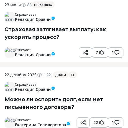
23 июля
88
СТРАХОВКА
Спрашивает
Редакция Сравни
Страховая затягивает выплату: как
ускорить процесс?
Отвечает
7
1
Редакция Сравни
22 декабря 2025
1 221
ДОЛГИ
+
1
Спрашивает
Редакция Сравни
Можно ли оспорить долг, если нет
письменного договора?
Отвечает
22
1
Екатерина Селиверстова