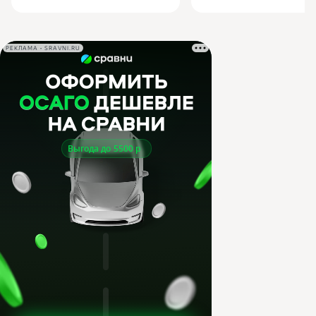
РЕКЛАМА • SRAVNI.RU