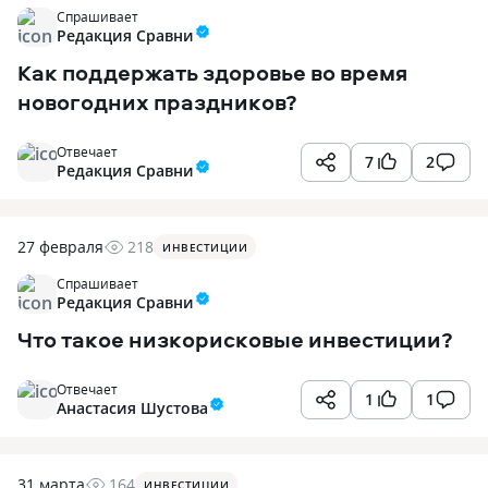
Спрашивает
Редакция Сравни
Как поддержать здоровье во время
новогодних праздников?
Отвечает
7
2
Редакция Сравни
27 февраля
218
ИНВЕСТИЦИИ
Спрашивает
Редакция Сравни
Что такое низкорисковые инвестиции?
Отвечает
1
1
Анастасия Шустова
31 марта
164
ИНВЕСТИЦИИ