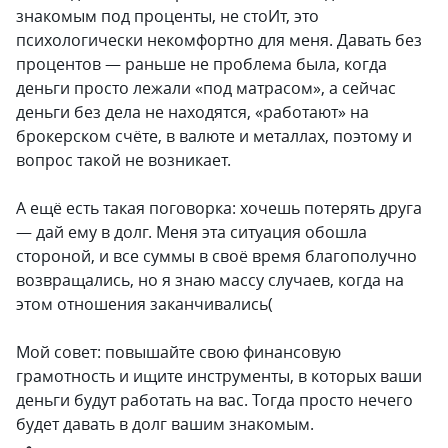
знакомым под проценты, не стоИт, это
психологически некомфортно для меня. Давать без
процентов — раньше не проблема была, когда
деньги просто лежали «под матрасом», а сейчас
деньги без дела не находятся, «работают» на
брокерском счёте, в валюте и металлах, поэтому и
вопрос такой не возникает.
А ещё есть такая поговорка: хочешь потерять друга
— дай ему в долг. Меня эта ситуация обошла
стороной, и все суммы в своё время благополучно
возвращались, но я знаю массу случаев, когда на
этом отношения заканчивались(
Мой совет: повышайте свою финансовую
грамотность и ищите инструменты, в которых ваши
деньги будут работать на вас. Тогда просто нечего
будет давать в долг вашим знакомым.