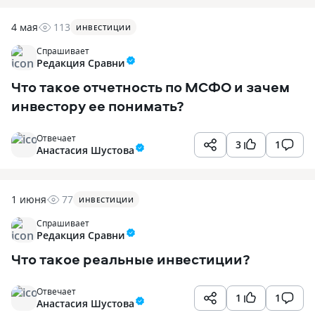
4 мая
113
ИНВЕСТИЦИИ
Спрашивает
Редакция Сравни
Что такое отчетность по МСФО и зачем
инвестору ее понимать?
Отвечает
3
1
Анастасия Шустова
1 июня
77
ИНВЕСТИЦИИ
Спрашивает
Редакция Сравни
Что такое реальные инвестиции?
Отвечает
1
1
Анастасия Шустова