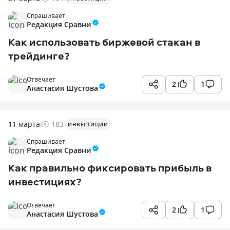
Спрашивает
Редакция Сравни
Как использовать биржевой стакан в
трейдинге?
Отвечает
2
1
Анастасия Шустова
11 марта
183
ИНВЕСТИЦИИ
Спрашивает
Редакция Сравни
Как правильно фиксировать прибыль в
инвестициях?
Отвечает
2
1
Анастасия Шустова