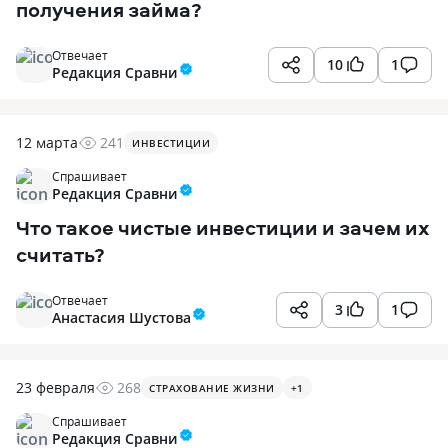
получения займа?
Отвечает
10
1
Редакция Сравни
12 марта
241
ИНВЕСТИЦИИ
Спрашивает
Редакция Сравни
Что такое чистые инвестиции и зачем их
считать?
Отвечает
3
1
Анастасия Шустова
23 февраля
268
СТРАХОВАНИЕ ЖИЗНИ
+
1
Спрашивает
Редакция Сравни