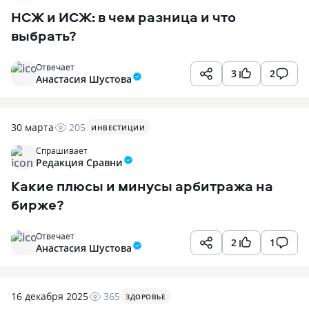
НСЖ и ИСЖ: в чем разница и что
выбрать?
Отвечает
3
2
Анастасия Шустова
30 марта
205
ИНВЕСТИЦИИ
Спрашивает
Редакция Сравни
Какие плюсы и минусы арбитража на
бирже?
Отвечает
2
1
Анастасия Шустова
16 декабря 2025
365
ЗДОРОВЬЕ