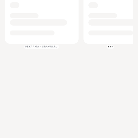
РЕКЛАМА • SRAVNI.RU