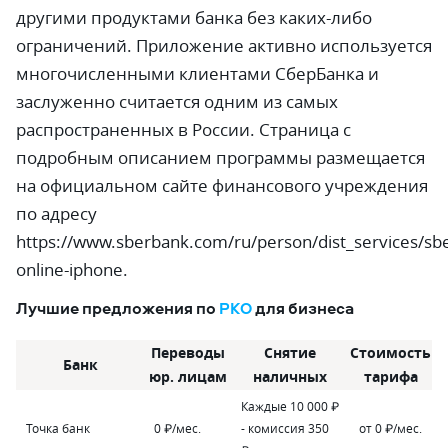
другими продуктами банка без каких-либо
ограничений. Приложение активно используется
многочисленными клиентами СберБанка и
заслуженно считается одним из самых
распространенных в России. Страница с
подробным описанием программы размещается
на официальном сайте финансового учреждения
по адресу
https://www.sberbank.com/ru/person/dist_services/sb
online-iphone.
Лучшие предложения по
РКО
для бизнеса
Переводы
Снятие
Стоимость
Банк
юр. лицам
наличных
тарифа
Каждые 10 000 ₽
Точка банк
0 ₽/мес.
- комиссия 350
от 0 ₽/мес.