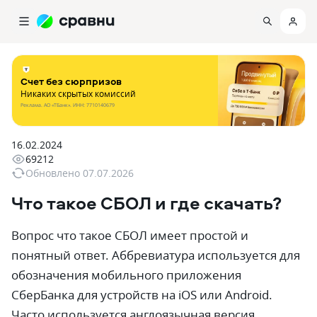
Счет без сюрпризов
Никаких скрытых комиссий
Реклама. АО «ТБанк». ИНН: 7710140679
16.02.2024
69212
Обновлено
07.07.2026
Что такое СБОЛ и где скачать?
Вопрос что такое СБОЛ имеет простой и
понятный ответ. Аббревиатура используется для
обозначения мобильного приложения
СберБанка для устройств на iOS или Android.
Часто используется англоязычная версия