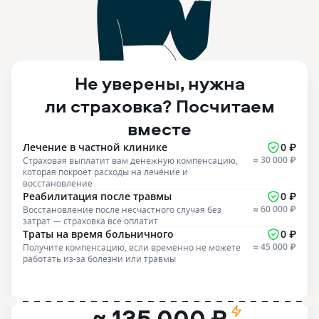
Не уверены, нужна
ли страховка? Посчитаем
вместе
Лечение в частной клинике
0 ₽
≈ 30 000 ₽
Страховая выплатит вам денежную компенсацию,
которая покроет расходы на лечение и
восстановление
Реабилитация после травмы
0 ₽
≈ 60 000 ₽
Восстановление после несчастного случая без
затрат — страховка все оплатит
Траты на время больничного
0 ₽
≈ 45 000 ₽
Получите компенсацию, если временно не можете
работать из-за болезни или травмы
≈ 135 000 ₽