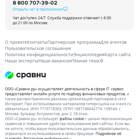
8 800 707-39-02
Открыть чат в приложении
Чат доступен 24/7. Служба поддержки отвечает с 6:00
до 21:00 по Москве
О проекте
Контакты
Партнерская программа
Для агентов
Пользовательское соглашение
Политика конфиденциальности
Энциклопедия
Карта сайта
Наши эксперты
Наши вакансии
Тёмная тема
ООО «Сравни.ру» осуществляет деятельность в сфере IT: сервис
предоставляет онлайн-услуги по подбору финансовых продуктов
, а
также распространению рекламы организаций-партнеров в сети
Интернет.
При использовании материалов гиперссылка на sravni.ru
обязательна. ИНН 7710718303, ОГРН 1087746642774. 109544, г.
Москва, бульвар Энтузиастов, дом 2, 26 этаж.
ООО «Сравни.ру» использует
файлы cookie
с целью персонализации
сервисов и повышения удобства пользования веб-сайтом. Если вы
не хотите, чтобы ваши пользовательские данные обрабатывались,
ограничьте их использование в своём браузере.
Подробнее об
условиях.
Раскрытие информации