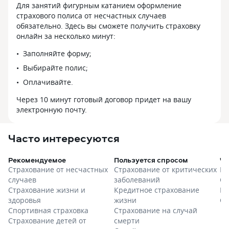
Для занятий фигурным катанием оформление
страхового полиса от несчастных случаев
обязательно. Здесь вы сможете получить страховку
онлайн за несколько минут:
Заполняйте форму;
Выбирайте полис;
Оплачивайте.
Через 10 минут готовый договор придет на вашу
электронную почту.
Часто интересуются
Рекомендуемое
Пользуется спросом
Ча
Страхование от несчастных
Страхование от критических
Ка
случаев
заболеваний
Сб
Страхование жизни и
Кредитное страхование
Ру
здоровья
жизни
Ст
Спортивная страховка
Страхование на случай
Страхование детей от
смерти