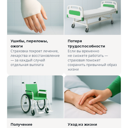
Ушибы, переломы,
Потеря
ожоги
трудоспособности
Страховка покроет лечение,
Если вы временно
лекарства и восстановление
не сможете работать —
— за каждый случай
страховая поможет
отдельная выплата
сохранить привычный образ
жизни
Получение
Уход из жизни