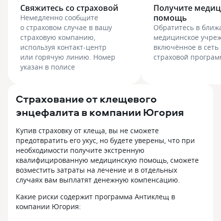
Свяжитесь со страховой
Получите меди
помощь
Немедленно сообщите
о страховом случае в вашу
Обратитесь в бли
страховую компанию,
медицинское учреж
используя контакт-центр
включённое в сеть
или горячую линию. Номер
страховой програ
указан в полисе
Страхование от клещевого
энцефалита в компании Югория
Купив страховку от клеща, вы не сможете
предотвратить его укус, но будете уверены, что при
необходимости получите экстренную
квалифицированную медицинскую помощь, сможете
возместить затраты на лечение и в отдельных
случаях вам выплатят денежную компенсацию.
Какие риски содержит программа Антиклещ в
компании Югория: