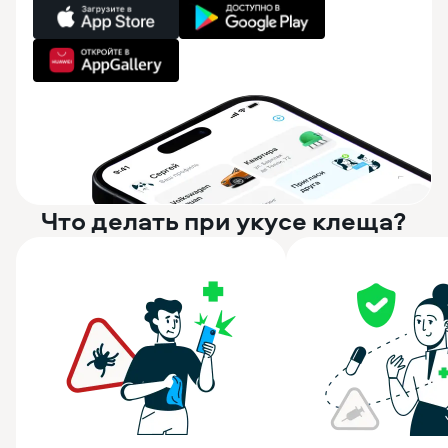
Что делать при укусе клеща?