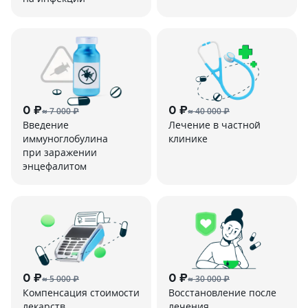
0 ₽
0 ₽
≈ 7 000 ₽
≈ 40 000 ₽
Введение
Лечение в частной
иммуноглобулина
клинике
при заражении
энцефалитом
0 ₽
0 ₽
≈ 5 000 ₽
≈ 30 000 ₽
Компенсация стоимости
Восстановление после
лекарств
лечения