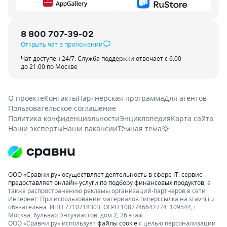
8 800 707-39-02
Открыть чат в приложении
Чат доступен 24/7. Служба поддержки отвечает с 6:00
до 21:00 по Москве
О проекте
Контакты
Партнерская программа
Для агентов
Пользовательское соглашение
Политика конфиденциальности
Энциклопедия
Карта сайта
Наши эксперты
Наши вакансии
Тёмная тема
ООО «Сравни.ру» осуществляет деятельность в сфере IT: сервис
предоставляет онлайн-услуги по подбору финансовых продуктов
, а
также распространению рекламы организаций-партнеров в сети
Интернет.
При использовании материалов гиперссылка на sravni.ru
обязательна. ИНН 7710718303, ОГРН 1087746642774. 109544, г.
Москва, бульвар Энтузиастов, дом 2, 26 этаж.
ООО «Сравни.ру» использует
файлы cookie
с целью персонализации