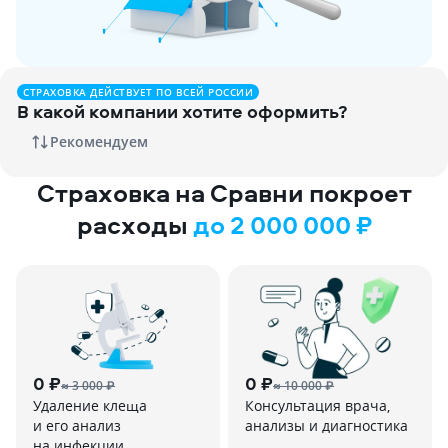
СТРАХОВКА ДЕЙСТВУЕТ ПО ВСЕЙ РОССИИ
В какой компании хотите оформить?
Рекомендуем
Страховка
на Сравни
покроет
расходы
до 2 000 000 ₽
0 ₽
0 ₽
≈ 3 000 ₽
≈ 10 000 ₽
Удаление клеща
Консультация врача,
и его анализ
анализы и диагностика
на инфекции