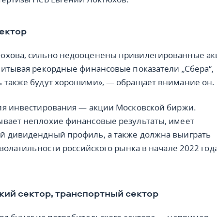
ектор
юхова, сильно недооценены привилегированные ак
читывая рекордные финансовые показатели „Сбера“,
 также будут хорошими», — обращает внимание он.
ля инвестирования — акции Московской биржи.
ывает неплохие финансовые результаты, имеет
й дивидендный профиль, а также должна выиграть
 волатильности российского рынка в начале 2022 года
ий сектор, транспортный сектор