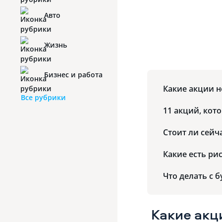
Авто
Жизнь
Бизнес и работа
Какие акции 
Все рубрики
11 акций, кот
Стоит ли сейч
Какие есть ри
Что делать с 
Какие ак