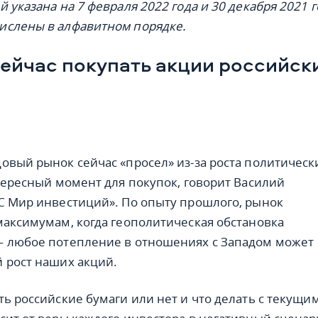
 указана на 7 февраля 2022 года и 30 декабря 2021 г
ислены в алфавитном порядке.
сейчас покупать акции российск
овый рынок сейчас «просел» из-за роста политическ
нтересный момент для покупок, говорит Василий
С Мир инвестиций». По опыту прошлого, рынок
максимумам, когда геополитическая обстановка
— любое потепление в отношениях с Западом может
 рост наших акций.
ть российские бумаги или нет и что делать с текущи