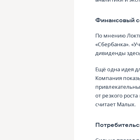
Финансовый с
По мнению Локт
«Сбербанка». «У
дивиденды здесь
Ещё одна идея д
Компания показ
привлекательны
от резкого роста
считает Малых.
Потребительск