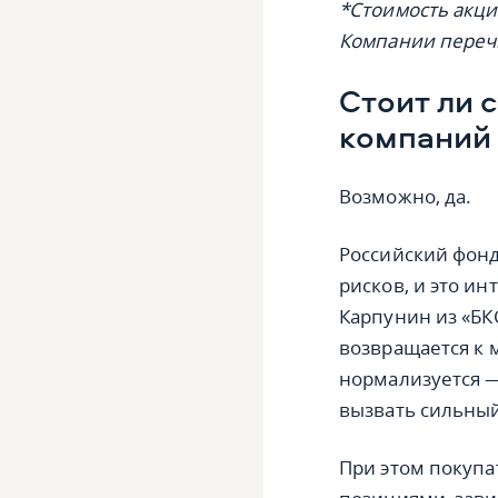
*Стоимость акций
Компании переч
Стоит ли 
компаний
Возможно, да.
Российский фонд
рисков, и это и
Карпунин из «БК
возвращается к 
нормализуется 
вызвать сильный
При этом покупа