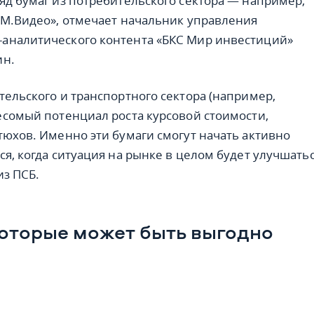
яд бумаг из потребительского сектора — например,
«М.Видео», отмечает начальник управления
аналитического контента «БКС Мир инвестиций»
ин.
тельского и транспортного сектора (например,
есомый потенциал роста курсовой стоимости,
тюхов. Именно эти бумаги смогут начать активно
я, когда ситуация на рынке в целом будет улучшатьс
из ПСБ.
 которые может быть выгодно