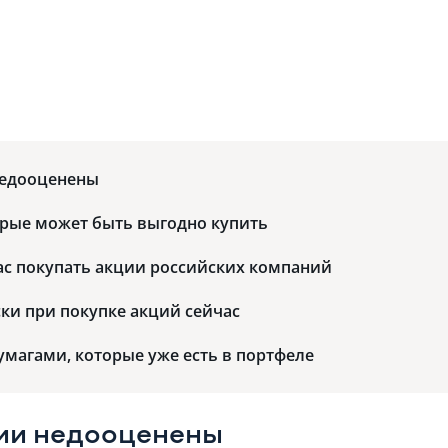
недооценены
орые может быть выгодно купить
ас покупать акции российских компаний
ски при покупке акций сейчас
бумагами, которые уже есть в портфеле
ции недооценены