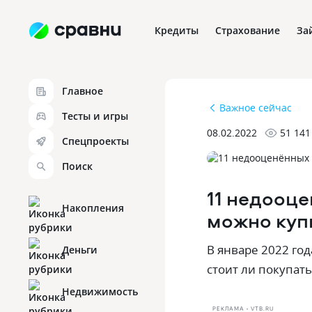
Кредиты
Страхование
За
Главное
Важное сейчас
Тесты и игры
08.02.2022
51 141
Спецпроекты
Поиск
11 недооц
Накопления
можно куп
В январе 2022 го
Деньги
стоит ли покупать
Недвижимость
РЕКЛАМА • VTB.RU