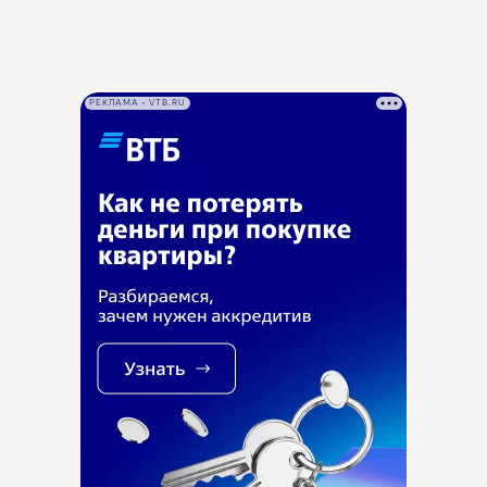
РЕКЛАМА • VTB.RU