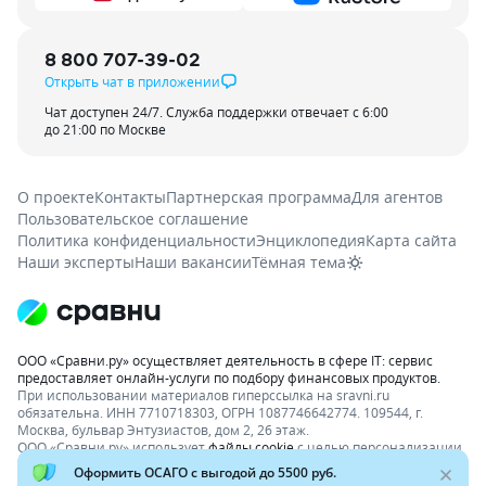
8 800 707-39-02
Открыть чат в приложении
Чат доступен 24/7. Служба поддержки отвечает с 6:00
до 21:00 по Москве
О проекте
Контакты
Партнерская программа
Для агентов
Пользовательское соглашение
Политика конфиденциальности
Энциклопедия
Карта сайта
Наши эксперты
Наши вакансии
Тёмная тема
ООО «Сравни.ру» осуществляет деятельность в сфере IT: сервис
предоставляет онлайн-услуги по подбору финансовых продуктов.
При использовании материалов гиперссылка на sravni.ru
обязательна. ИНН 7710718303, ОГРН 1087746642774. 109544, г.
Москва, бульвар Энтузиастов, дом 2, 26 этаж.
ООО «Сравни.ру» использует
файлы cookie
с целью персонализации
сервисов и повышения удобства пользования веб-сайтом. Если вы
не хотите, чтобы ваши пользовательские данные обрабатывались,