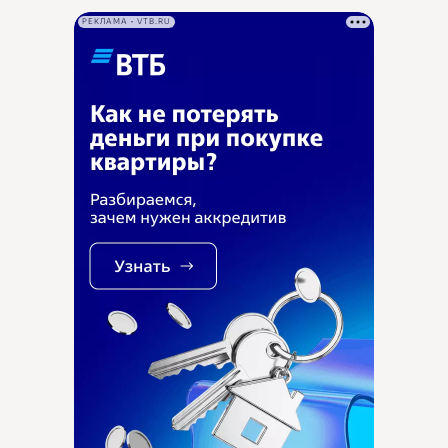
РЕКЛАМА • VTB.RU