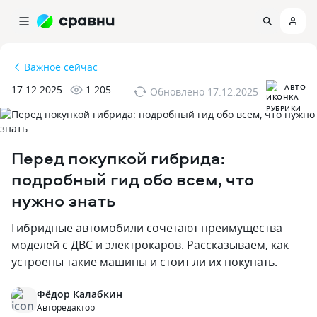
Важное сейчас
АВТО
17.12.2025
1 205
Обновлено
17.12.2025
Перед покупкой гибрида:
подробный гид обо всем‚ что
нужно знать
Гибридные автомобили сочетают преимущества
моделей с ДВС и электрокаров. Рассказываем‚ как
устроены такие машины и стоит ли их покупать.
Фёдор Калабкин
Авторедактор