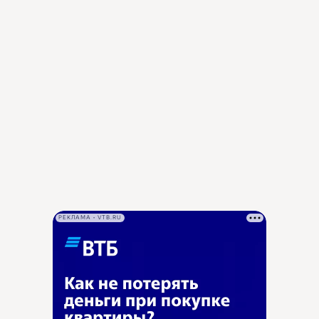
РЕКЛАМА • VTB.RU