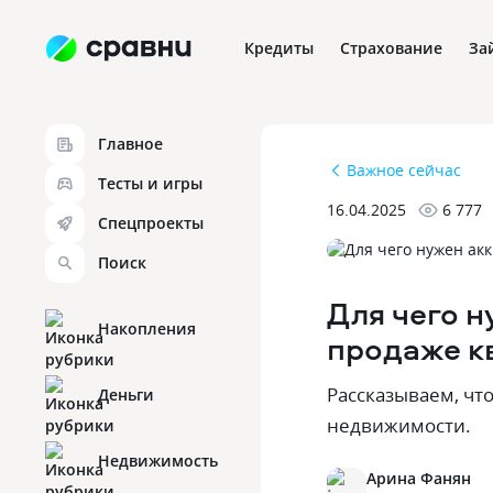
Кредиты
Страхование
За
Главное
Важное сейчас
Тесты и игры
16.04.2025
6 777
Спецпроекты
Поиск
Для чего н
Накопления
продаже к
Рассказываем‚ чт
Деньги
недвижимости.
Недвижимость
Арина Фанян