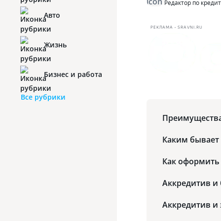
Редактор по креди
Авто
РЕКЛАМА • SRAVNI.RU
Жизнь
Бизнес и работа
Все рубрики
Преимущества
Каким бывает
Как оформить
Аккредитив и 
Аккредитив и 