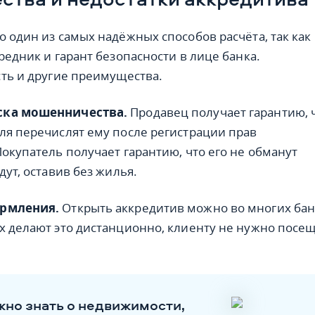
о один из самых надёжных способов расчёта, так как
редник и гарант безопасности в лице банка.
сть и другие преимущества.
ска мошенничества.
Продавец получает гарантию, 
ля перечислят ему после регистрации прав
Покупатель получает гарантию, что его не обманут
дут, оставив без жилья.
ормления.
Открыть аккредитив можно во многих бан
х делают это дистанционно, клиенту не нужно посе
ажно знать о недвижимости,