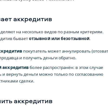
ает аккредитив
деляют на несколько видов по разным критериям.
едитив бывает
отзывной или безотзывной
.
ккредитив
покупатель может аннулировать (отозват
 продавца и получить деньги обратно.
й аккредитив
более распространён: в этом случае
 и вернуть деньги можно только по согласованию
стниками сделки.
ить аккредитив