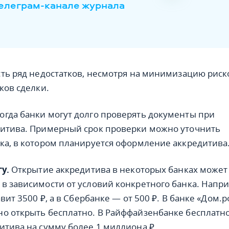
телеграм-канале журнала
сть ряд недостатков, несмотря на минимизацию риск
ков сделки.
гда банки могут долго проверять документы при
дитива. Примерный срок проверки можно уточнить
ка, в котором планируется оформление аккредитива
у.
Открытие аккредитива в некоторых банках может
в зависимости от условий конкретного банка. Напр
авит 3500 ₽, а в Сбербанке — от 500 ₽. В банке «Дом.р
о открыть бесплатно. В Райффайзенбанке бесплатн
итива на сумму более 1 миллиона ₽.