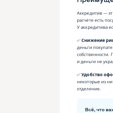
Аккредитив — эт
расчёте есть пос
У аккредитива е
✅
Снижение ри
деньги покупате
собственности. 
и деньги не укра
✅
Удобство оф
некоторые из ни
отделение.
Всё, что в