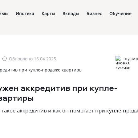
ймы
Ипотека
Карты
Вклады
Бизнес
Обучение
Обновлено
16.04.2025
НЕДВИЖ
ужен аккредитив при купле-
вартиры
о такое аккредитив и как он помогает при купле-прод