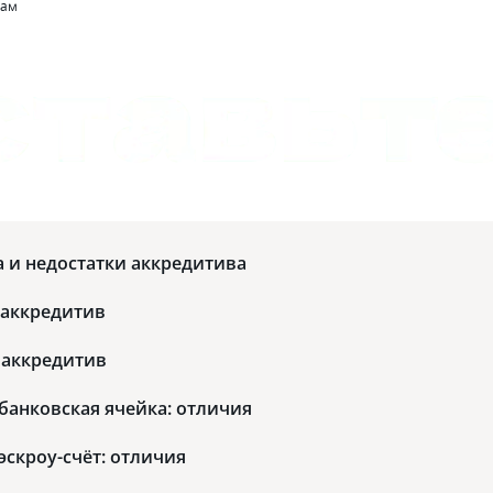
там
 и недостатки аккредитива
 аккредитив
 аккредитив
банковская ячейка: отличия
эскроу-счёт: отличия