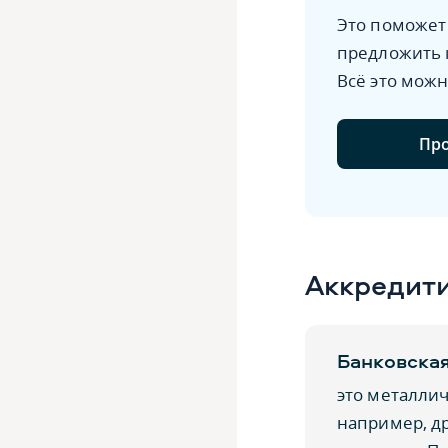
Это поможет 
предложить к
Всё это можн
Про
Аккредити
Банковская
это металлич
например, др