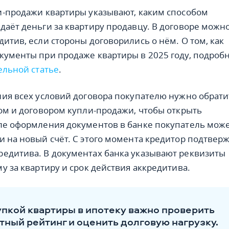
и-продажи квартиры указывают, каким способом
даёт деньги за квартиру продавцу. В договоре можн
дитив, если стороны договорились о нём. О том, как
кументы при продаже квартиры в 2025 году, подроб
ельной статье
.
ния всех условий договора покупателю нужно обрати
том и договором купли-продажи, чтобы открыть
ле оформления документов в банке покупатель мож
и на новый счёт. С этого момента кредитор подтвер
едитива. В документах банка указывают реквизиты
у за квартиру и срок действия аккредитива.
пкой квартиры в ипотеку важно проверить
тный рейтинг и оценить долговую нагрузку.