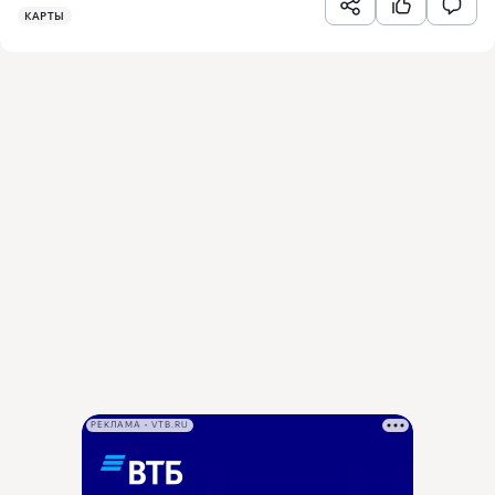
КАРТЫ
РЕКЛАМА • VTB.RU