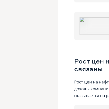
Рост цен 
связаны
Рост цен на неф
доходы компаний
сказывается на р