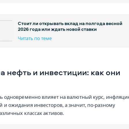
Стоит ли открывать вклад на полгода весной
2026 года или ждать новой ставки
Читать по теме
на нефть и инвестиции: как они
ть одновременно влияет на валютный курс, инфляци
 и ожидания инвесторов, а значит, по-разному
азличных классах активов.