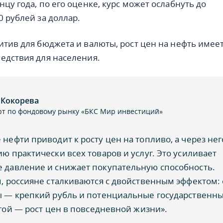
цу года, по его оценке, курс может ослабнуть до
0 рублей за доллар.
итив для бюджета и валюты, рост цен на нефть имеет
едствия для населения.
 Кокорева
рт по фондовому рынку «БКС Мир инвестиций»
нефти приводит к росту цен на топливо, а через нег
ю практически всех товаров и услуг. Это усиливает
 давление и снижает покупательную способность.
, россияне сталкиваются с двойственным эффектом: 
ы — крепкий рубль и потенциальные государственн
угой — рост цен в повседневной жизни».