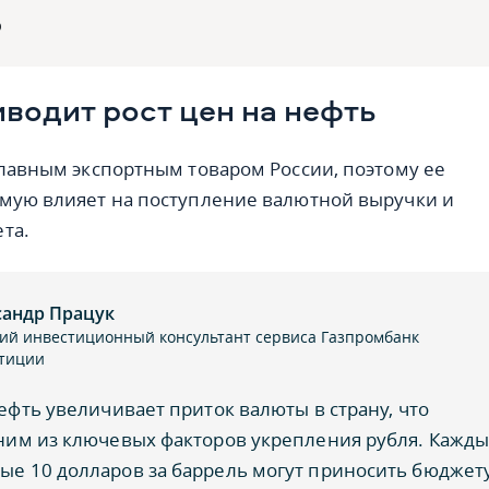
о
иводит рост цен на нефть
главным экспортным товаром России, поэтому ее
мую влияет на поступление валютной выручки и
та.
сандр Працук
ий инвестиционный консультант сервиса Газпромбанк
тиции
нефть увеличивает приток валюты в страну, что
ним из ключевых факторов укрепления рубля. Кажд
е 10 долларов за баррель могут приносить бюджет