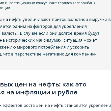
ий инвестиционный консультант сервиса Газпромбанк
тиции
ы на нефть увеличивают приток валютной выручки в
вляется одним из факторов для укрепления
валюты. В случае если они долгое время будут
на исторических максимумах, ситуация может
нижению мирового потребления и ускорить
, что в перспективе негативно для компаний-
вых цен на нефть: как это
я на инфляции и рубле
 эффектов роста цен на нефть становится укреплен