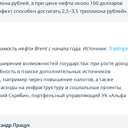
иона рублей, а при цене нефти около 100 долларов
фект способен достигать 2,5–3,5 триллиона рублей».
имость нефти Brent с начала года. Источник:
TradingV
сширение возможностей государства: при росте дохо
бность в поиске дополнительных источников
 например через повышение налогов, а также
асходы на инфраструктуру и социальные проекты,
рий Скрябин, портфельный управляющий УК «Альфа
сандр Працук