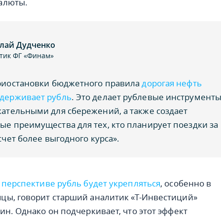
алюты.
лай Дудченко
тик ФГ «Финам»
приостановки бюджетного правила
дорогая нефть
держивает рубль
. Это делает рублевые инструмент
ательными для сбережений, а также создает
е преимущества для тех, кто планирует поездки за
счет более выгодного курса».
 перспективе рубль будет укрепляться
, особенно в
ы, говорит старший аналитик «Т-Инвестиций»
ин. Однако он подчеркивает, что этот эффект