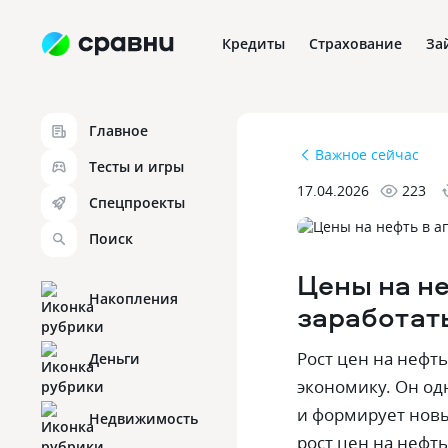
Кредиты
Страхование
За
Главное
Важное сейчас
Тесты и игры
17.04.2026
223
Спецпроекты
Поиск
Цены на не
Накопления
заработат
Рост цен на нефт
Деньги
экономику. Он од
и формирует новы
Недвижимость
рост цен на нефт