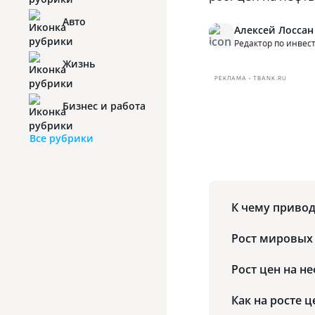
Авто
Алексей Лоссан
Редактор по инве
Жизнь
РЕКЛАМА • TBANK.RU
Бизнес и работа
Все рубрики
К чему привод
Рост мировых 
Рост цен на н
Как на росте 