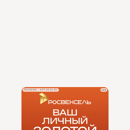
РЕКЛАМА • APP.RSVX.RU