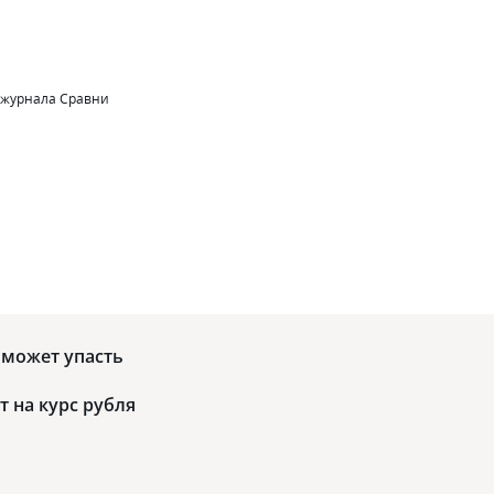
 журнала Сравни
 может упасть
т на курс рубля