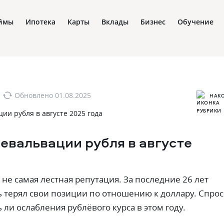
ймы
Ипотека
Карты
Вклады
Бизнес
Обучение
Обновлено
01.08.2025
НАК
евальвации рубля в августе
и не самая лестная репутация. За последние 26 лет
ль терял свои позиции по отношению к доллару. Спро
ь ли ослабления рублёвого курса в этом году.