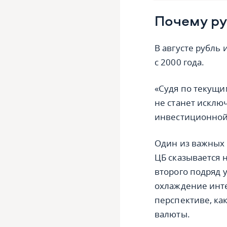
Почему ру
В августе рубль 
с 2000 года.
«Судя по текущи
не станет исклю
инвестиционной 
Один из важных
ЦБ сказывается 
второго подряд 
охлаждение инте
перспективе, ка
валюты.