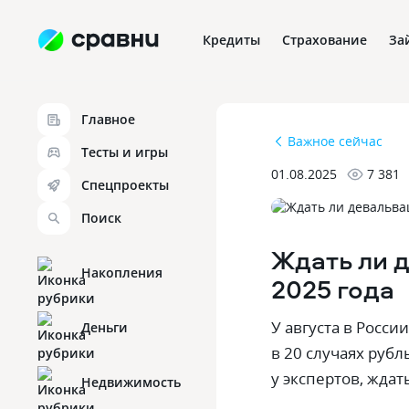
Кредиты
Страхование
За
Главное
Важное сейчас
Тесты и игры
01.08.2025
7 381
Спецпроекты
Поиск
Ждать ли д
Накопления
2025 года
У августа в Росси
Деньги
в 20 случаях руб
у экспертов‚ ждат
Недвижимость