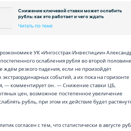
Снижение ключевой ставки может ослабить
рубль: как это работает и чего ждать
Читать по теме
роэкономике УК «Ингосстрах-Инвестиции» Александ
постепенного ослабления рубля во второй половин
не ждём резкого падения, если не произойдёт
экстраординарных событий, а их пока на горизонте
я, — комментирует он. — Снижение ставки ЦБ,
тяных цен, возможное постепенное увеличение
лаблять рубль, при этом их действие будет растянут
литик согласен с тем, что статистически в августе ру