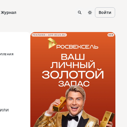
Журнал
Войти
РЕКЛАМА • APP.RSVX.RU
ОПЛЕНИЯ
сили