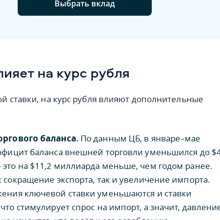
Выбрать вклад
лияет на курс рубля
 ставки, на курс рубля влияют дополнительные
оргового баланса.
По данным ЦБ, в январе–мае
официт баланса внешней торговли уменьшился до $4
это на $11,2 миллиарда меньше, чем годом ранее.
к сокращение экспорта, так и увеличение импорта.
жения ключевой ставки уменьшаются и ставки
 что стимулирует спрос на импорт, а значит, давлени