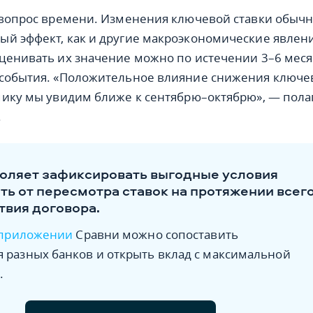
 вопрос времени. Изменения ключевой ставки обыч
й эффект, как и другие макроэкономические явлени
ценивать их значение можно по истечении 3–6 мес
 события. «Положительное влияние снижения ключе
мику мы увидим ближе к сентябрю–октябрю», — пола
.
оляет зафиксировать выгодные условия
еть от пересмотра ставок на протяжении всег
твия договора.
приложении
Сравни можно сопоставить
 разных банков и открыть вклад с максимальной
.