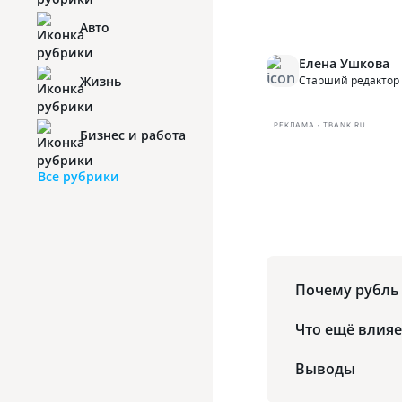
Авто
Елена Ушкова
Жизнь
Старший редактор
РЕКЛАМА • TBANK.RU
Бизнес и работа
Все рубрики
Почему рубль
Что ещё влияе
Выводы