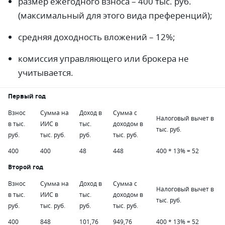
размер ежегодного взноса – 400 тыс. руб.
(максимальный для этого вида преференций);
средняя доходность вложений – 12%;
комиссия управляющего или брокера не
учитывается.
Первый год
Взнос
Сумма на
Доход в
Сумма с
Налоговый вычет в
в тыс.
ИИС в
тыс.
доходом в
тыс. руб.
руб.
тыс. руб.
руб.
тыс. руб.
400
400
48
448
400 * 13% = 52
Второй год
Взнос
Сумма на
Доход в
Сумма с
Налоговый вычет в
в тыс.
ИИС в
тыс.
доходом в
тыс. руб.
руб.
тыс. руб.
руб.
тыс. руб.
400
848
101,76
949,76
400 * 13% = 52