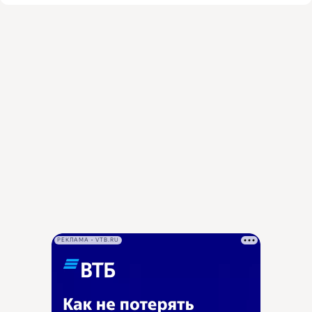
РЕКЛАМА • VTB.RU