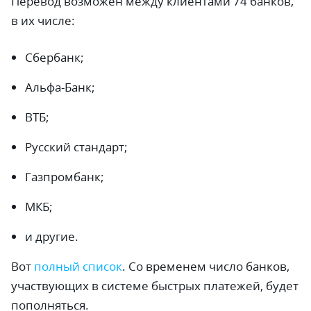
Перевод возможен между клиентами 74 банков,
в их числе:
Сбербанк;
Альфа-Банк;
ВТБ;
Русский стандарт;
Газпромбанк;
МКБ;
и другие.
Вот
полный список
. Со временем число банков,
участвующих в системе быстрых платежей, будет
пополняться.