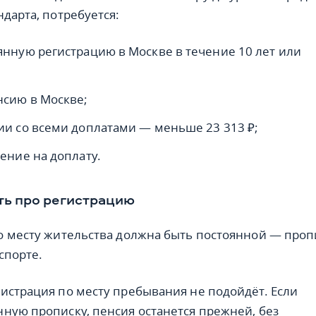
дарта, потребуется:
янную регистрацию в Москве в течение 10 лет или
нсию в Москве;
ии со всеми доплатами — меньше 23 313 ₽;
ение на доплату.
ть про регистрацию
о месту жительства должна быть постоянной — проп
спорте.
истрация по месту пребывания не подойдёт. Если
ную прописку, пенсия останется прежней, без