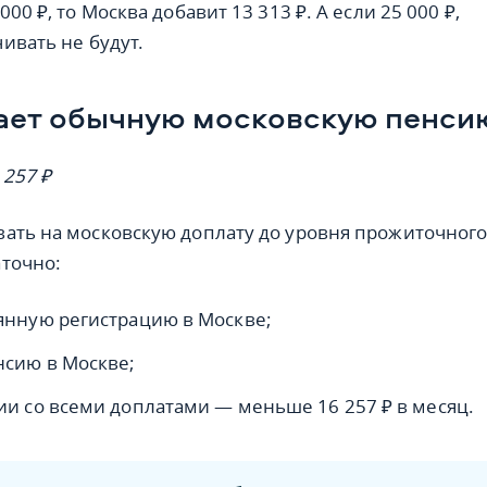
000 ₽, то Москва добавит 13 313 ₽. А если 25 000 ₽,
ивать не будут.
ает обычную московскую пенси
257
₽
ать на московскую доплату до уровня прожиточног
точно:
янную регистрацию в Москве;
нсию в Москве;
ии со всеми доплатами — меньше 16 257 ₽ в месяц.