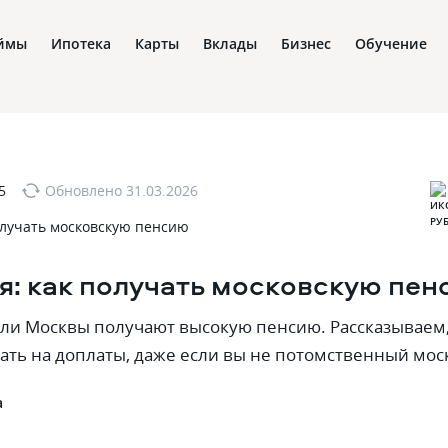
ймы
Ипотека
Карты
Вклады
Бизнес
Обучение
5
Обновлено
31.03.2026
я: как получать московскую пен
ели Москвы получают высокую пенсию. Рассказываем,
ть на доплаты, даже если вы не потомственный мос
а