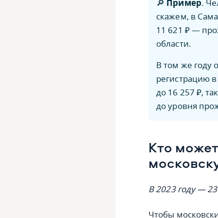
🔎
Пример
. Ч
скажем, в Сама
11 621 ₽ — пр
области.
В том же году 
регистрацию в 
до 16 257 ₽, т
до уровня про
Кто може
московск
В 2023 году — 23
Чтобы московски