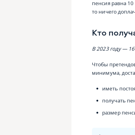
пенсия равна 10 
то ничего доплач
Кто получ
В 2023 году — 16
Чтобы претендов
минимума, доста
иметь посто
получать пе
размер пенс