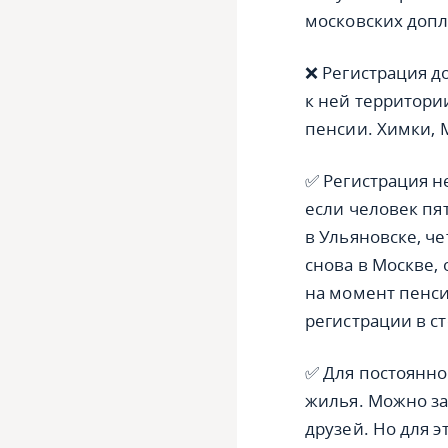
московских допл
❌ Регистрация д
к ней территори
пенсии. Химки, 
✅ Регистрация н
если человек пя
в Ульяновске, ч
снова в Москве,
на момент пенси
регистрации в ст
✅ Для постоянно
жилья. Можно за
друзей. Но для э