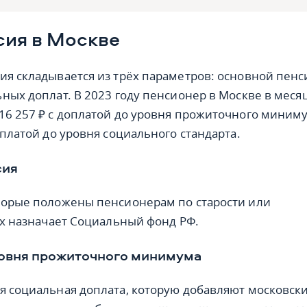
сия в Москве
ия складывается из трёх параметров: основной пенс
ьных доплат. В 2023 году пенсионер в Москве в меся
16 257 ₽ с доплатой до уровня прожиточного миним
оплатой до уровня социального стандарта.
сия
торые положены пенсионерам по старости или
 Их назначает Социальный фонд РФ.
ровня прожиточного минимума
я социальная доплата, которую добавляют московск