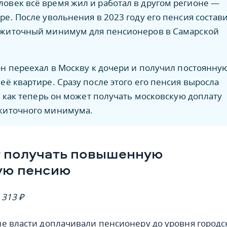
еловек всё время жил и работал в другом регионе —
ре. После увольнения в 2023 году его пенсия состав
ожиточный минимум для пенсионеров в Самарской
он переехал в Москву к дочери и получил постоянну
её квартире. Сразу после этого его пенсия выросла
ак как теперь он может получать московскую доплату
житочного минимума.
т получать повышенную
ую пенсию
313
₽
е власти доплачивали пенсионеру до уровня городс