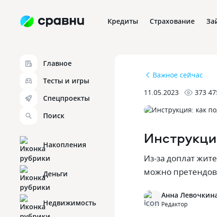
Кредиты
Страхование
За
Главное
Важное сейчас
Тесты и игры
11.05.2023
373 47
Спецпроекты
Поиск
Инструкци
Накопления
Из-за доплат жит
можно претендова
Деньги
Анна Левочкин
Недвижимость
Редактор