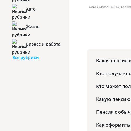
СОЦРЕКЛАМА • CIFRATEKA.R
Авто
Жизнь
Бизнес и работа
Все рубрики
Какая пенсия 
Кто получает
Кто может по
Какую пенсию
Пенсия с обы
Как оформить 