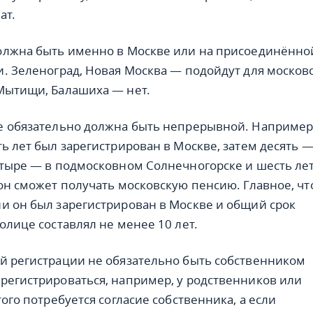
ат.
олжна быть именно в Москве или на присоединённо
и. Зеленоград, Новая Москва — подойдут для москов
Мытищи, Балашиха — нет.
е обязательно должна быть непрерывной. Например
ть лет был зарегистрирован в Москве, затем десять 
етыре — в подмосковном Солнечногорске и шесть ле
 он сможет получать московскую пенсию. Главное, ч
и он был зарегистрирован в Москве и общий срок
олице составлял не менее 10 лет.
й регистрации не обязательно быть собственником
регистрироваться, например, у родственников или
того потребуется согласие собственника, а если