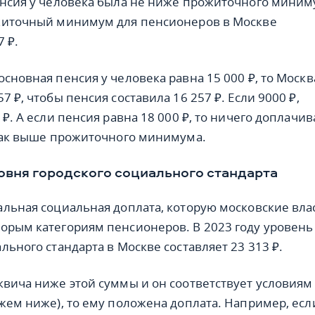
енсия у человека была не ниже прожиточного миним
ожиточный минимум для пенсионеров в Москве
7 ₽.
сновная пенсия у человека равна 15 000 ₽, то Москв
7 ₽, чтобы пенсия составила 16 257 ₽. Если 9000 ₽,
 ₽. А если пенсия равна 18 000 ₽, то ничего доплачив
 так выше прожиточного минимума.
овня городского социального стандарта
альная социальная доплата, которую московские вла
орым категориям пенсионеров. В 2023 году уровень
льного стандарта в Москве составляет 23 313 ₽.
квича ниже этой суммы и он соответствует условиям
ажем ниже), то ему положена доплата. Например, есл