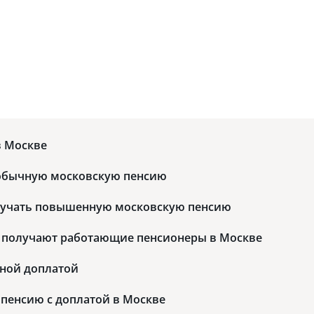
U
в Москве
 обычную московскую пенсию
лучать повышенную московскую пенсию
 получают работающие пенсионеры в Москве
чной доплатой
пенсию с доплатой в Москве