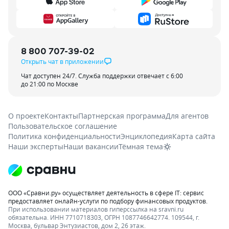
8 800 707-39-02
Открыть чат в приложении
Чат доступен 24/7. Служба поддержки отвечает с 6:00
до 21:00 по Москве
О проекте
Контакты
Партнерская программа
Для агентов
Пользовательское соглашение
Политика конфиденциальности
Энциклопедия
Карта сайта
Наши эксперты
Наши вакансии
Тёмная тема
ООО «Сравни.ру» осуществляет деятельность в сфере IT: сервис
предоставляет онлайн-услуги по подбору финансовых продуктов.
При использовании материалов гиперссылка на sravni.ru
обязательна. ИНН 7710718303, ОГРН 1087746642774. 109544, г.
Москва, бульвар Энтузиастов, дом 2, 26 этаж.