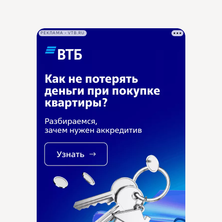
РЕКЛАМА • VTB.RU