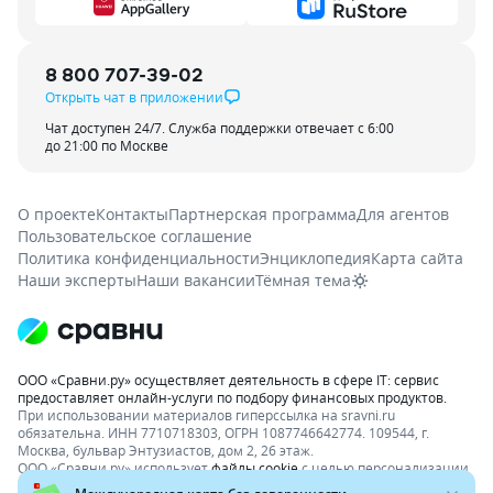
8 800 707-39-02
Открыть чат в приложении
Чат доступен 24/7. Служба поддержки отвечает с 6:00
до 21:00 по Москве
О проекте
Контакты
Партнерская программа
Для агентов
Пользовательское соглашение
Политика конфиденциальности
Энциклопедия
Карта сайта
Наши эксперты
Наши вакансии
Тёмная тема
ООО «Сравни.ру» осуществляет деятельность в сфере IT: сервис
предоставляет онлайн-услуги по подбору финансовых продуктов.
При использовании материалов гиперссылка на sravni.ru
обязательна. ИНН 7710718303, ОГРН 1087746642774. 109544, г.
Москва, бульвар Энтузиастов, дом 2, 26 этаж.
ООО «Сравни.ру» использует
файлы cookie
с целью персонализации
сервисов и повышения удобства пользования веб-сайтом. Если вы