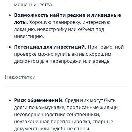
мошенничества.
Возможность найти редкие и ликвидные
лоты
. Хорошую планировку, интересную
локацию, новостройку или объект под
инвестицию.
Потенциал для инвестиций.
При грамотной
проверке можно купить актив с хорошим
дисконтом для перепродажи или аренды.
Недостатки
Риск обременений.
Среди них могут быть
долги по коммуналке, прописанные жильцы,
несовершеннолетние собственники,
неузаконенная перепланировка, спорные
документы или судебные споры.