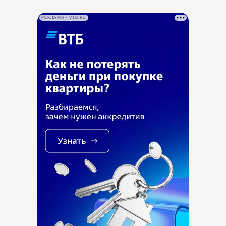
РЕКЛАМА • VTB.RU