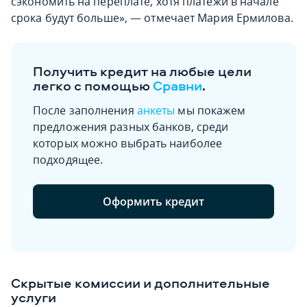
сэкономить на переплате, хотя платежи в начале
срока будут больше», — отмечает Мария Ермилова.
Получить кредит на любые цели
легко с помощью
Сравни
.
После заполнения
анкеты
мы покажем
предложения разных банков, среди
которых можно выбрать наиболее
подходящее.
Оформить кредит
Скрытые комиссии и дополнительные
услуги