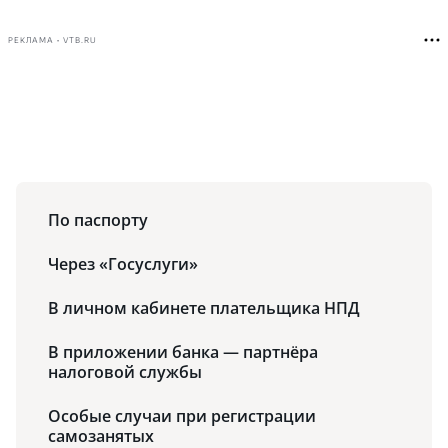
РЕКЛАМА • VTB.RU
По паспорту
Через «Госуслуги»
В личном кабинете плательщика НПД
В приложении банка — партнёра
налоговой службы
Особые случаи при регистрации
самозанятых