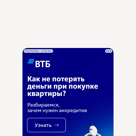
РЕКЛАМА • VTB.RU