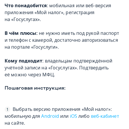
Что понадобится
: мобильная или веб-версия
приложения «Мой налог», регистрация
на «Госуслугах».
В чём плюсы:
не нужно иметь под рукой паспорт
и телефон с камерой, достаточно авторизоваться
на портале «Госуслуги».
Кому подходит
: владельцам подтверждённой
учётной записи на «Госуслугах». Подтвердить
её можно через МФЦ.
Пошаговая инструкция:
Выбрать версию приложения «Мой налог»:
мобильную для
Android
или
iOS
либо
веб-кабинет
на сайте.