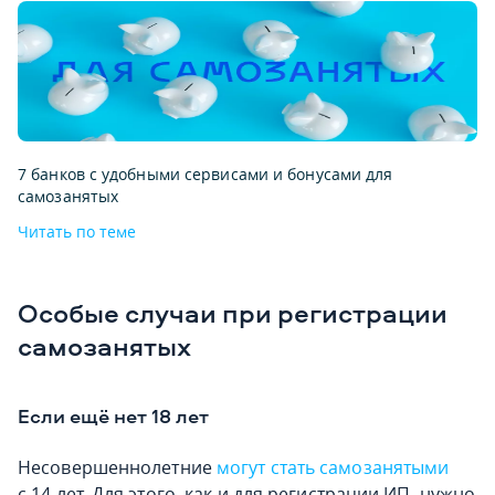
7 банков с удобными сервисами и бонусами для
самозанятых
Читать по теме
Особые случаи при регистрации
самозанятых
Если ещё нет 18 лет
Несовершеннолетние
могут стать самозанятыми
с 14 лет. Для этого, как и для регистрации ИП, нужно