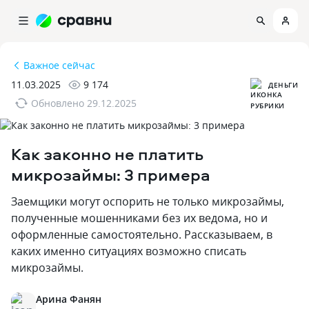
Важное сейчас
11.03.2025
9 174
ДЕНЬГИ
Обновлено
29.12.2025
Как законно не платить
микрозаймы: 3 примера
Заемщики могут оспорить не только микрозаймы‚
полученные мошенниками без их ведома‚ но и
оформленные самостоятельно. Рассказываем‚ в
каких именно ситуациях возможно списать
микрозаймы.
Арина Фанян