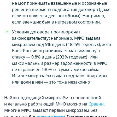
не мог принимать взвешенные и осознанные
решения в момент подписания договора (даже
если он является дееспособным). Например,
если заёмщик был в нетрезвом состоянии.
Условия договора противоречат
законодательству: например, МФО выдала
микрозаём под 5% в день (1825% годовых), хотя
Банк России ограничивает максимальную
ставку — 0,8% в день (292% годовых). Или
максимальный размер задолженности в МФО
не ограничен 130% от суммы микрозайма.
Или же микрозаём выдан под залог квартиры
или доли в ней — это тоже незаконно.
Найти подходящий микрозаём в проверенной
и легально работающей МФО можно на
Сравни
.
Многие МФО выдают первый микрозаём без
процентов.
А в
приложении
Сравни получится