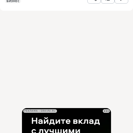
БИЗНЕС
РЕКЛАМА • SRAVNI.RU