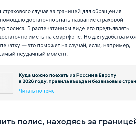
 страхового случая за границей для обращения
помощью достаточно знать название страховой
р полиса. В распечатанном виде его предъявлять
 достаточно иметь на смартфоне. Но для удобства мо
спечатку — это поможет на случай, если, например,
 самый неудачный момент.
Куда можно поехать из России в Европу
в 2026 году: правила въезда и безвизовые стра
Читать по теме
ить полис, находясь за границе