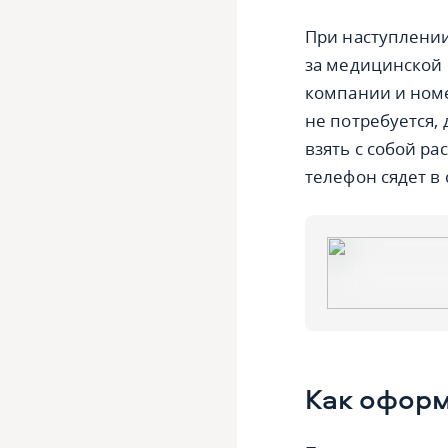
При наступлении
за медицинской 
компании и номе
не потребуется,
взять с собой ра
телефон сядет в
Как оформ