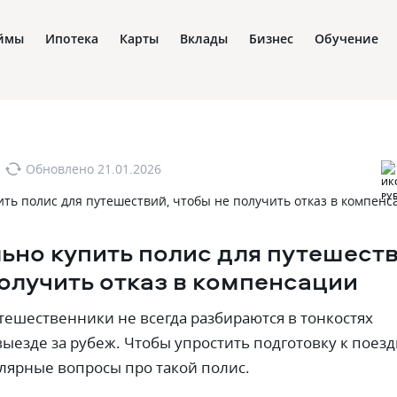
ймы
Ипотека
Карты
Вклады
Бизнес
Обучение
Обновлено
21.01.2026
ьно купить полис для путешеств
олучить отказ в компенсации
ешественники не всегда разбираются в тонкостях
ыезде за рубеж. Чтобы упростить подготовку к поезд
лярные вопросы про такой полис.