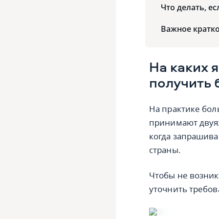
Что делать, е
Важное кратк
На каких 
получить 
На практике бол
принимают двуяз
когда запрашива
страны.
Чтобы не возник
уточнить требов