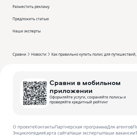
Разместить рекламу
Предложить статью
Наши эксперты
Сравни
Новости
Как правильно купить полис для путешествий‚
Сравни в мобильном
приложении
Оформляйте услуги, сохраняйте полисы и
проверяйте кредитный рейтинг
О проекте
Контакты
Партнерская программа
Для агентов
П
Энциклопедия
Карта сайта
Наши эксперты
Наши вакансии