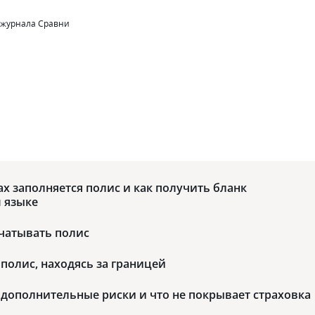
 журнала Сравни
U
ах заполняется полис и как получить бланк
 языке
чатывать полис
полис, находясь за границей
дополнительные риски и что не покрывает страховка