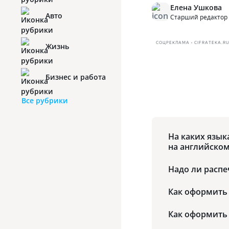
Елена Ушкова
Авто
Старший редактор
СОЦРЕКЛАМА • CIFRATEKA.R
Жизнь
Бизнес и работа
Все рубрики
На каких язык
на английском
Надо ли распе
Как оформить 
Как оформить 