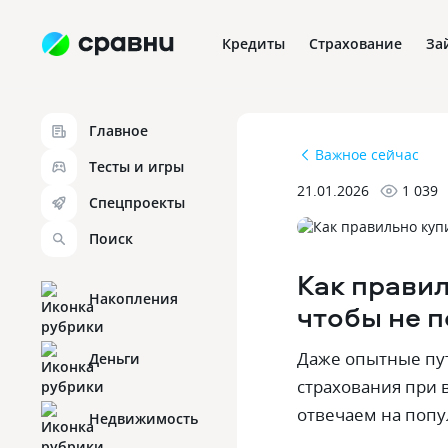
Кредиты
Страхование
За
Главное
Важное сейчас
Тесты и игры
21.01.2026
1 039
Спецпроекты
Поиск
Как правил
Накопления
чтобы не п
Даже опытные пут
Деньги
страхования при в
отвечаем на попу
Недвижимость