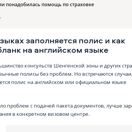
сли понадобилась помощь по страховке
о
языках заполняется полис и как
бланк на английском языке
ьшинство консульств Шенгенской зоны и других стр
ычные полисы без проблем. Но встречаются случаи
ется полис на английском или официальном языке
ло проблем с подачей пакета документов, лучше за
ания в конкретном визовом центре.