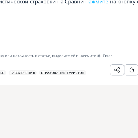
истической страховки на Сравни
нажмите
на кнопку
ку или неточность в статье, выделите её и нажмите
⌘+Enter
ЬЕ
РАЗВЛЕЧЕНИЯ
СТРАХОВАНИЕ ТУРИСТОВ