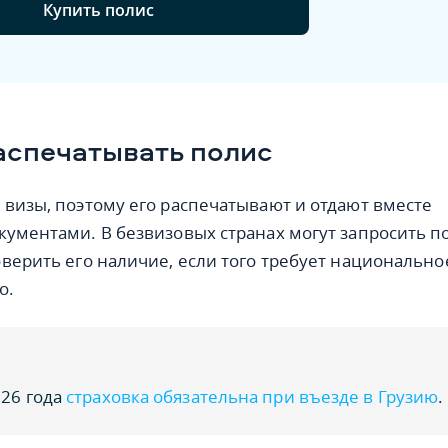
Купить полис
аспечатывать полис
 визы, поэтому его распечатывают и отдают вместе
кументами. В безвизовых странах могут запросить п
оверить его наличие, если того требует национально
о.
026 года
страховка обязательна при въезде в Грузию
.